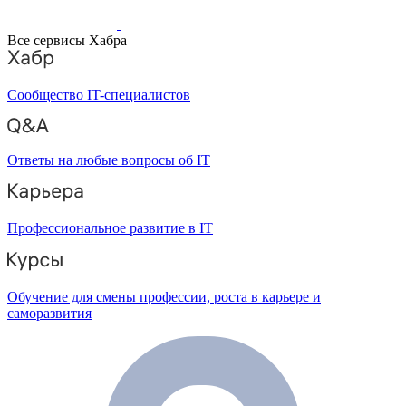
Все сервисы Хабра
Сообщество IT-специалистов
Ответы на любые вопросы об IT
Профессиональное развитие в IT
Обучение для смены профессии, роста в карьере и
саморазвития