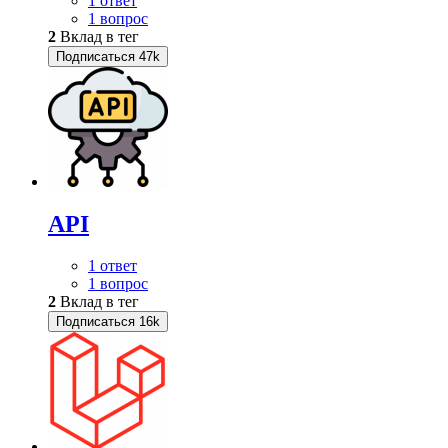
1 ответ
1 вопрос
2
Вклад в тег
Подписаться
47k
API
1 ответ
1 вопрос
2
Вклад в тег
Подписаться
16k