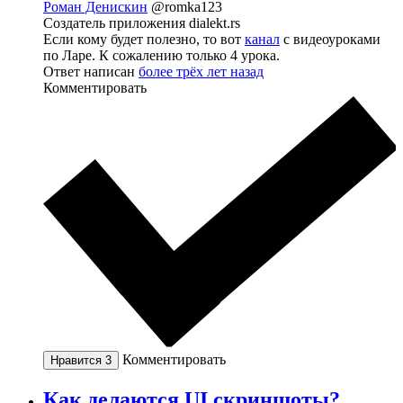
Роман Денискин
@romka123
Создатель приложения dialekt.rs
Если кому будет полезно, то вот
канал
с видеоуроками
по Ларе. К сожалению только 4 урока.
Ответ написан
более трёх лет назад
Комментировать
Комментировать
Нравится
3
Как делаются UI скриншоты?