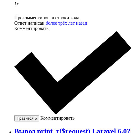
?>
Прокомментировал строки кода.
Ответ написан
более трёх лет назад
Комментировать
Комментировать
Нравится
6
Вывод print_r($request) Laravel 6.0?