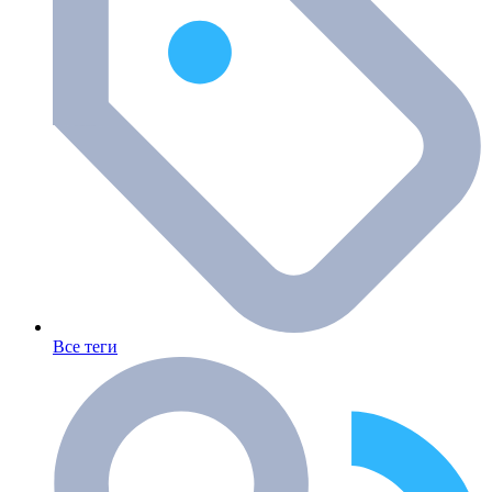
Все теги