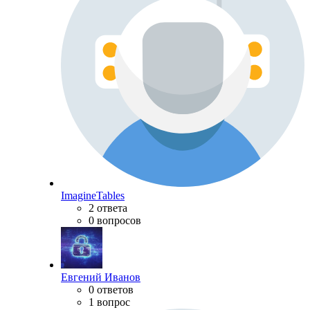
ImagineTables
2 ответа
0 вопросов
Евгений Иванов
0 ответов
1 вопрос