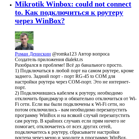
Mikrotik Winbox: could not connect
to. Как подключиться к роутеру
через WinBox?
Роман Денискин
@romka123
Автор вопроса
Создатель приложения dialekt.rs
Разобрался в проблеме! Всё до банального просто.
1) Подключаться в любой порт на самом роутере, кроме
заднего. Задний порт - порт RG-45 to COM для
настройки роутера через COM-порт. Это не интернет-
порт.
2) Подключившись кабелем к роутеру, необходимо
отключить брандмауэр и обязательно отключиться от Wi-
Fi сети. Если вы были подключены к Wi-Fi сети, но
потом отключились - вам необходимо перезапустить
программу WinBox и на всякий случай перезапустить
сам роутер. В крайних случаях если прям ничего не
помогает, отключаетесь от всех других сетей,
подключаетесь к роутеру, сбрасываете настройки
роутера через меню и заходите в программу WinBox.