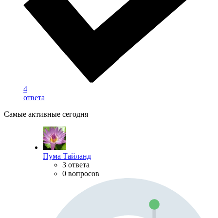
4
ответа
Самые активные сегодня
Пума Тайланд
3 ответа
0 вопросов