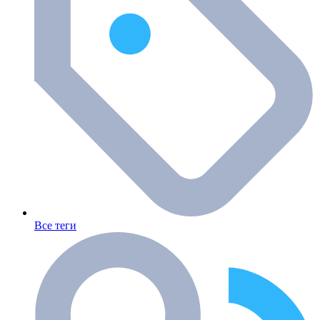
Все теги