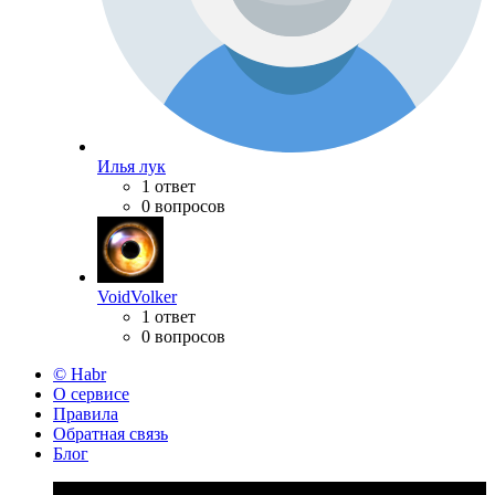
Илья лук
1 ответ
0 вопросов
VoidVolker
1 ответ
0 вопросов
© Habr
О сервисе
Правила
Обратная связь
Блог