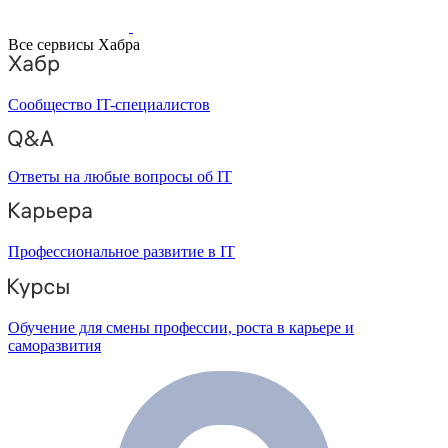
Все сервисы Хабра
Сообщество IT-специалистов
Ответы на любые вопросы об IT
Профессиональное развитие в IT
Обучение для смены профессии, роста в карьере и
саморазвития