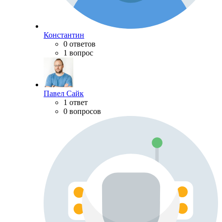
Константин
0 ответов
1 вопрос
Павел Сайк
1 ответ
0 вопросов