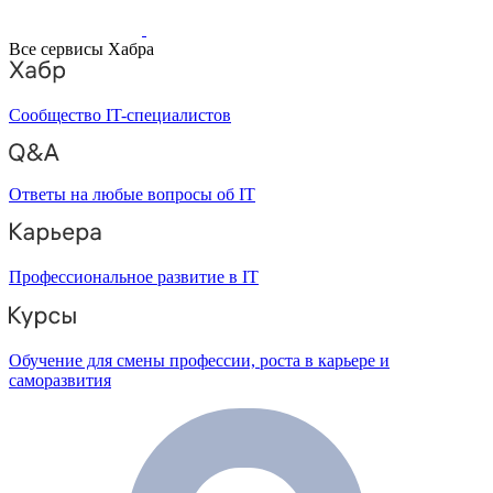
Все сервисы Хабра
Сообщество IT-специалистов
Ответы на любые вопросы об IT
Профессиональное развитие в IT
Обучение для смены профессии, роста в карьере и
саморазвития