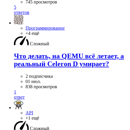
745 просмотров
5
ответов
Программирование
+4 ещё
Сложный
Что делать, на QEMU всё летает, а
реальный Celeron D умирает?
2 подписчика
01 июл.
838 просмотров
1
ответ
API
+1 ещё
Сложный