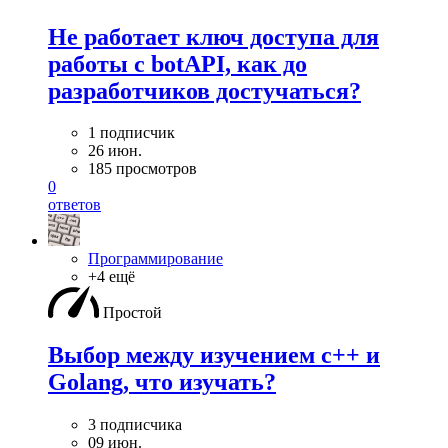
Не работает ключ доступа для
работы с botAPI, как до
разработчиков достучаться?
1 подписчик
26 июн.
185 просмотров
0
ответов
Программирование
+4 ещё
Простой
Выбор между изучением c++ и
Golang, что изучать?
3 подписчика
09 июн.