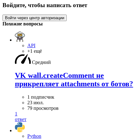
Войдите, чтобы написать ответ
Войти через центр авторизации
Похожие вопросы
API
+1 ещё
Средний
VK wall.createComment не
прикрепляет attachments от ботов?
1 подписчик
23 июл.
79 просмотров
1
ответ
Python