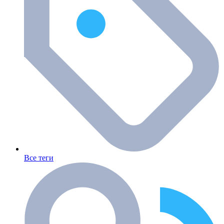
Все теги