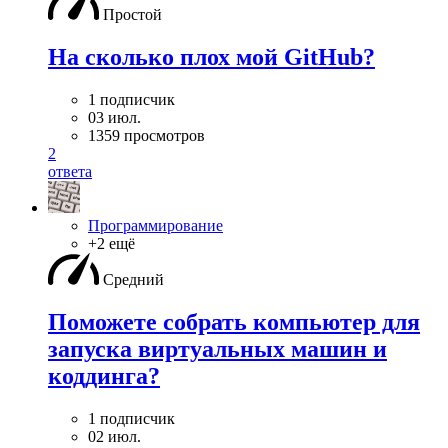
Простой
На сколько плох мой GitHub?
1 подписчик
03 июл.
1359 просмотров
2
ответа
Программирование
+2 ещё
Средний
Поможете собрать компьютер для
запуска виртуальных машин и
коддинга?
1 подписчик
02 июл.