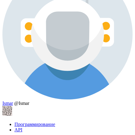
Ismar
@Ismar
Программирование
API