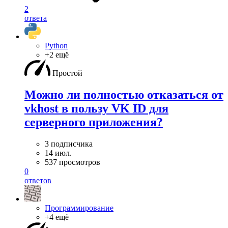
2
ответа
Python
+2 ещё
Простой
Можно ли полностью отказаться от
vkhost в пользу VK ID для
серверного приложения?
3 подписчика
14 июл.
537 просмотров
0
ответов
Программирование
+4 ещё