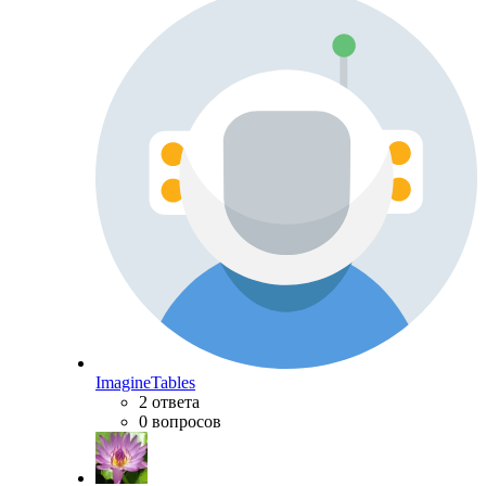
ImagineTables
2 ответа
0 вопросов