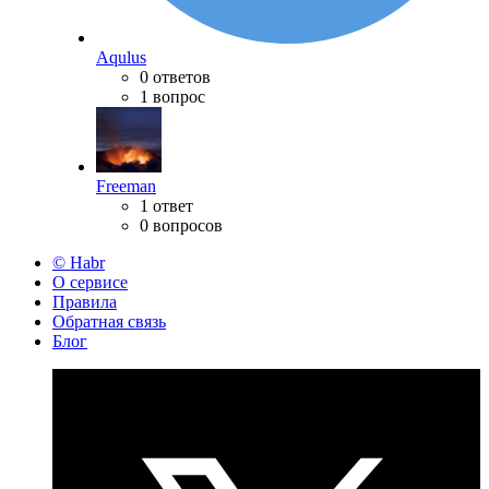
Aqulus
0 ответов
1 вопрос
Freeman
1 ответ
0 вопросов
© Habr
О сервисе
Правила
Обратная связь
Блог