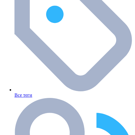
Все теги