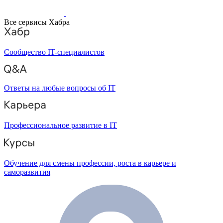
Все сервисы Хабра
Сообщество IT-специалистов
Ответы на любые вопросы об IT
Профессиональное развитие в IT
Обучение для смены профессии, роста в карьере и
саморазвития