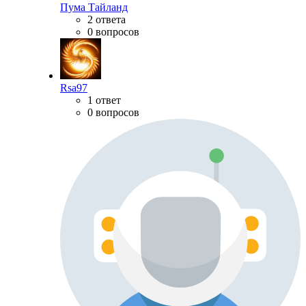
Пума Тайланд
2 ответа
0 вопросов
Rsa97
1 ответ
0 вопросов