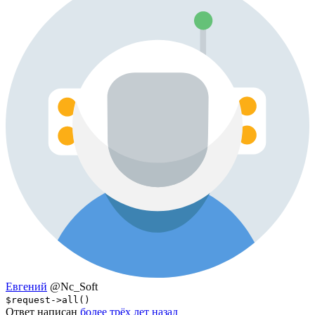
Евгений
@Nc_Soft
$request->all()
Ответ написан
более трёх лет назад