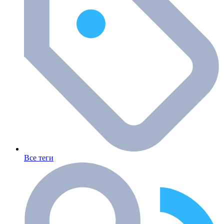
Все теги