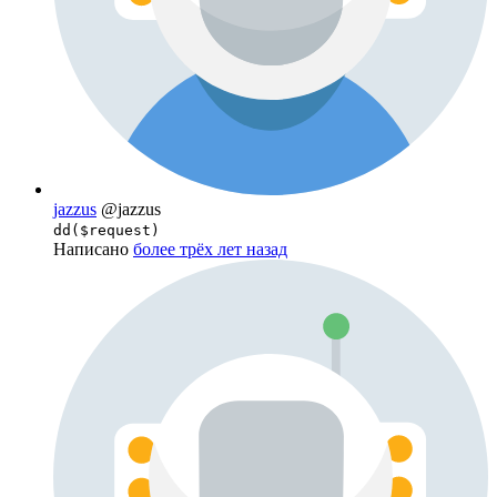
jazzus
@jazzus
dd($request)
Написано
более трёх лет назад