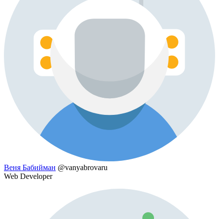
Веня Бабийман
@vanyabrovaru
Web Developer