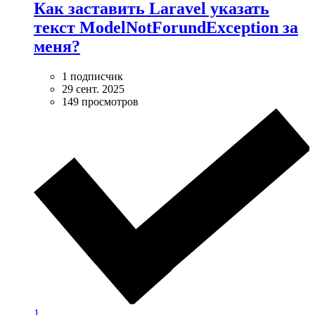
Как заставить Laravel указать
текст ModelNotForundException за
меня?
1 подписчик
29 сент. 2025
149 просмотров
1