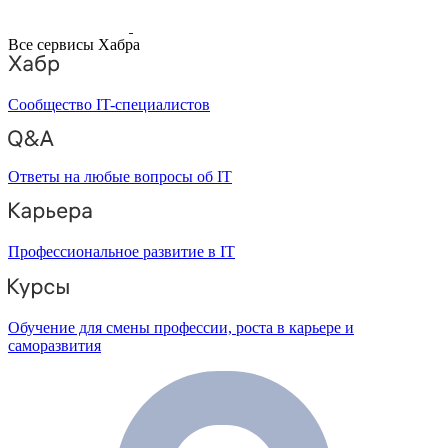
Все сервисы Хабра
Сообщество IT-специалистов
Ответы на любые вопросы об IT
Профессиональное развитие в IT
Обучение для смены профессии, роста в карьере и
саморазвития