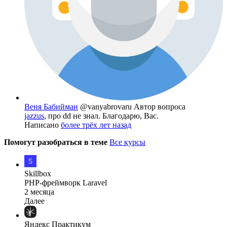
Веня Бабийман
@vanyabrovaru
Автор вопроса
jazzus
, про dd не знал. Благодарю, Вас.
Написано
более трёх лет назад
Помогут разобраться в теме
Все курсы
Skillbox
PHP-фреймворк Laravel
2 месяца
Далее
Яндекс Практикум