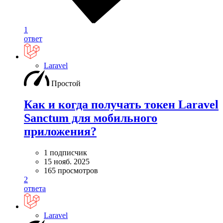
1
ответ
Laravel
Простой
Как и когда получать токен Laravel
Sanctum для мобильного
приложения?
1 подписчик
15 нояб. 2025
165 просмотров
2
ответа
Laravel