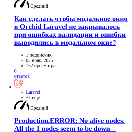
Средний
Как сделать чтобы модальное окно
в Orchid Laravel не закрывалось
при ошибках валидации и ошибки
выводились в модальном окне?
1 подписчик
03 нояб. 2025
132 просмотра
0
ответов
Laravel
+1 ещё
Средний
Production.ERROR: No alive nodes.
All the 1 nodes seem to be down --