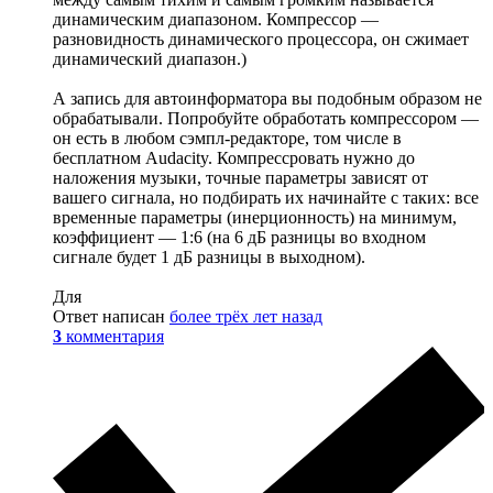
динамическим диапазоном. Компрессор —
разновидность динамического процессора, он сжимает
динамический диапазон.)
А запись для автоинформатора вы подобным образом не
обрабатывали. Попробуйте обработать компрессором —
он есть в любом сэмпл-редакторе, том числе в
бесплатном Audacity. Компрессровать нужно до
наложения музыки, точные параметры зависят от
вашего сигнала, но подбирать их начинайте с таких: все
временные параметры (инерционность) на минимум,
коэффициент — 1:6 (на 6 дБ разницы во входном
сигнале будет 1 дБ разницы в выходном).
Для
Ответ написан
более трёх лет назад
3
комментария