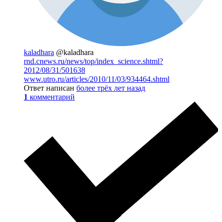
kaladhara
@kaladhara
rnd.cnews.ru/news/top/index_science.shtml?
2012/08/31/501638
www.utro.ru/articles/2010/11/03/934464.shtml
Ответ написан
более трёх лет назад
1
комментарий