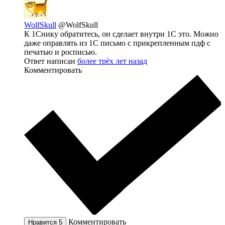
WolfSkull
@WolfSkull
К 1Снику обратитесь, он сделает внутри 1С это. Можно
даже оправлять из 1С письмо с прикрепленным пдф с
печатью и росписью.
Ответ написан
более трёх лет назад
Комментировать
Комментировать
Нравится
5