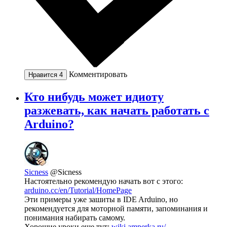
Комментировать
Нравится
4
Кто нибудь может идиоту
разжевать, как начать работать с
Arduino?
Sicness
@Sicness
Настоятельно рекомендую начать вот с этого:
arduino.cc/en/Tutorial/HomePage
Эти примеры уже зашиты в IDE Arduino, но
рекомендуется для моторной памяти, запоминания и
понимания набирать самому.
Хорошие уроки еще тут:
wiki.amperka.ru/