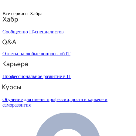
Все сервисы Хабра
Сообщество IT-специалистов
Ответы на любые вопросы об IT
Профессиональное развитие в IT
Обучение для смены профессии, роста в карьере и
саморазвития