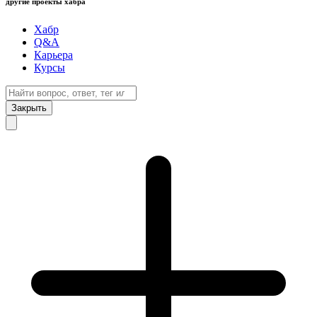
другие проекты хабра
Хабр
Q&A
Карьера
Курсы
Закрыть