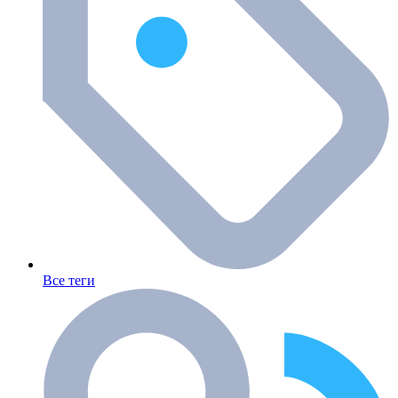
Все теги