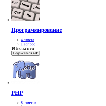
Программирование
4 ответа
1 вопрос
10
Вклад в тег
Подписаться
47k
PHP
8 ответов