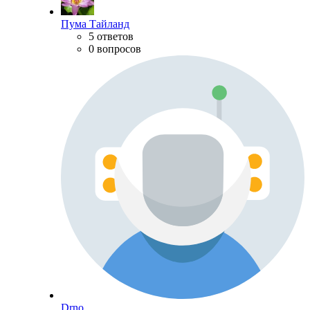
Пума Тайланд
5 ответов
0 вопросов
Drno