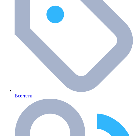
Все теги