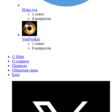
Илья лук
1 ответ
0 вопросов
VoidVolker
1 ответ
0 вопросов
© Habr
О сервисе
Правила
Обратная связь
Блог