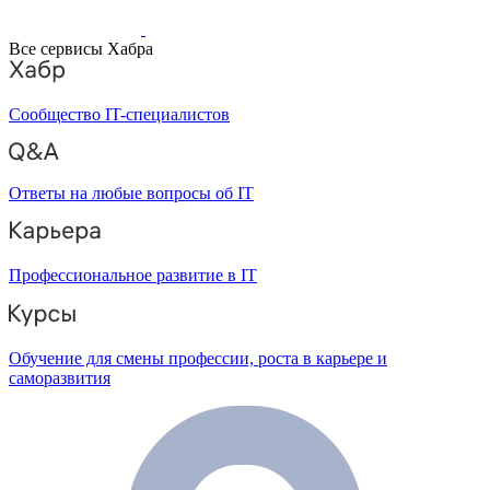
Все сервисы Хабра
Сообщество IT-специалистов
Ответы на любые вопросы об IT
Профессиональное развитие в IT
Обучение для смены профессии, роста в карьере и
саморазвития