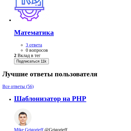
Математика
3 ответа
0 вопросов
2
Вклад в тег
Подписаться
11k
Лучшие ответы
пользователя
Все ответы (56)
Шаблонизатор на PHP
Mike Grigorieff
@Grigorieff