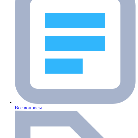
Все вопросы