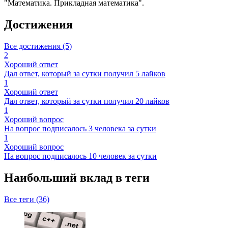
"Математика. Прикладная математика".
Достижения
Все достижения (5)
2
Хороший ответ
Дал ответ, который за сутки получил 5 лайков
1
Хороший ответ
Дал ответ, который за сутки получил 20 лайков
1
Хороший вопрос
На вопрос подписалось 3 человека за сутки
1
Хороший вопрос
На вопрос подписалось 10 человек за сутки
Наибольший вклад в теги
Все теги (36)