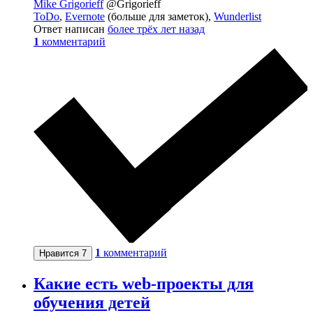
Mike Grigorieff
@Grigorieff
ToDo
,
Evernote
(больше для заметок),
Wunderlist
Ответ написан
более трёх лет назад
1
комментарий
1
комментарий
Нравится
7
Какие есть web-проекты для
обучения детей