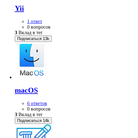
Yii
1 ответ
0 вопросов
3
Вклад в тег
Подписаться
13k
macOS
6 ответов
0 вопросов
3
Вклад в тег
Подписаться
14k