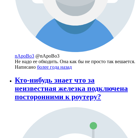
nApoBo3
@nApoBo3
Не надо ее обходить. Она как бы не просто так вешается.
Написано
более года назад
Кто-нибудь знает что за
неизвестная железка подключена
посторонними к роутеру?