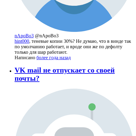
nApoBo3
@nApoBo3
hint000
, теневые копии 30%? Не думаю, что в винде так
по умолчанию работает, и вроде они же по дефолту
только для шар работают.
Написано
более года назад
VK mail не отпускает со своей
почты?