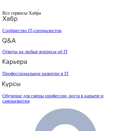
Все сервисы Хабра
Сообщество IT-специалистов
Ответы на любые вопросы об IT
Профессиональное развитие в IT
Обучение для смены профессии, роста в карьере и
саморазвития