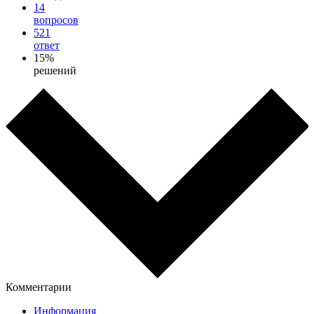
14
вопросов
521
ответ
15%
решений
Комментарии
Информация