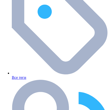
Все теги