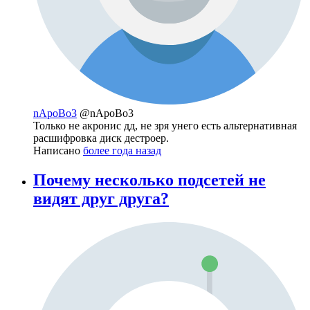
nApoBo3
@nApoBo3
Только не акронис дд, не зря унего есть альтернативная
расшифровка диск дестроер.
Написано
более года назад
Почему несколько подсетей не
видят друг друга?