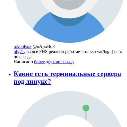
nApoBo3
@nApoBo3
pfg21
, из все FHS реально работает только var/log :) и то
не всегда.
Написано
более двух лет назад
Какие есть терминальные сервера
под линукс?