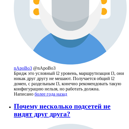
nApoBo3
@nApoBo3
Бридж это условный l2 уровень, маршрутизация l3, они
никак друг другу не мешают. Получается общий l2
домен, с раздельным l3, конечно рекомендовать такую
конфигурацию нельзя, но работать должна.
Написано
более года назад
Почему несколько подсетей не
видят друг друга?