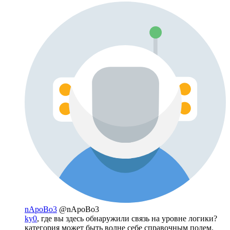
nApoBo3
@nApoBo3
ky0
, где вы здесь обнаружили связь на уровне логики?
категория может быть волне себе справочным полем.