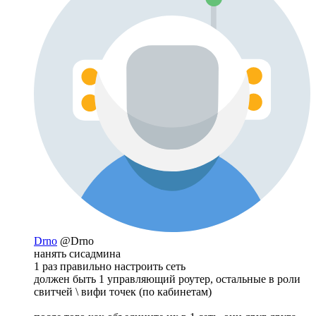
Drno
@Drno
нанять сисадмина
1 раз правильно настроить сеть
должен быть 1 управляющий роутер, остальные в роли
свитчей \ вифи точек (по кабинетам)