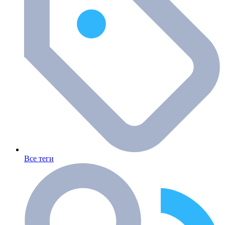
Все теги