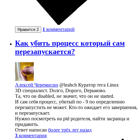
1
комментарий
Нравится
2
Как убить процесс который сам
перезапускается?
Алексей Черемисин
@leahch
Куратор тега Linux
3D специалист. Dолго, Dорого, Dерьмово.
Та, что он disabled, не значит, что он не started.
И сам себя процесс, убитый по - 9 по определению
перезапустить не может. Кто-то ожидает его завершения,
и перезапускает.
Нужно посмотреть на pid родителя, найти засранца и
придавить.
Ответ написан
более трёх лет назад
3
комментария