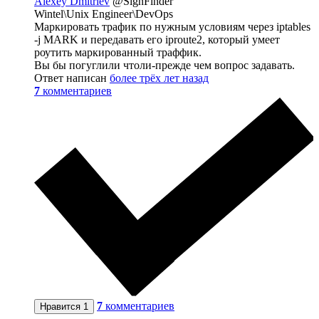
Alexey Dmitriev
@SignFinder
Wintel\Unix Engineer\DevOps
Маркировать трафик по нужным условиям через iptables
-j MARK и передавать его iproute2, который умеет
роутить маркированный траффик.
Вы бы погуглили чтоли-прежде чем вопрос задавать.
Ответ написан
более трёх лет назад
7
комментариев
7
комментариев
Нравится
1