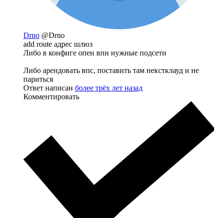
Drno
@Drno
add route адрес шлюз
Либо в конфиге опен впн нужные подсети
Либо арендовать впс, поставить там некстклауд и не
париться
Ответ написан
более трёх лет назад
Комментировать