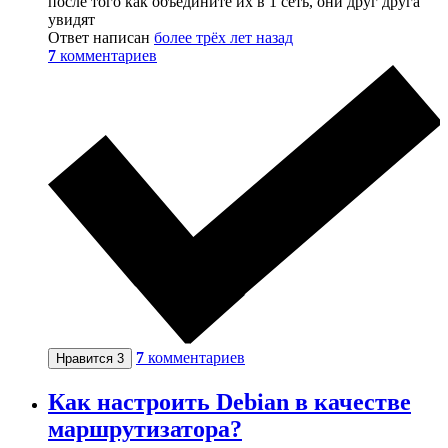
после того как объедините их в 1 сеть, они друг друга
увидят
Ответ написан
более трёх лет назад
7
комментариев
7
комментариев
Нравится
3
Как настроить Debian в качестве
маршрутизатора?