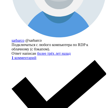
sarbarco
@sarbarco
Подключаться с любого компьютера по RDP к
облачному (с бэкапом).
Ответ написан
более трёх лет назад
1
комментарий