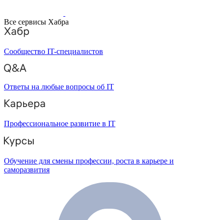
Все сервисы Хабра
Сообщество IT-специалистов
Ответы на любые вопросы об IT
Профессиональное развитие в IT
Обучение для смены профессии, роста в карьере и
саморазвития