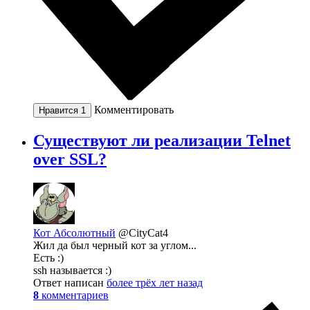
Комментировать
Нравится
1
Существуют ли реализации Telnet
over SSL?
Кот Абсолютный
@CityCat4
Жил да был черный кот за углом...
Есть :)
ssh называется :)
Ответ написан
более трёх лет назад
8
комментариев