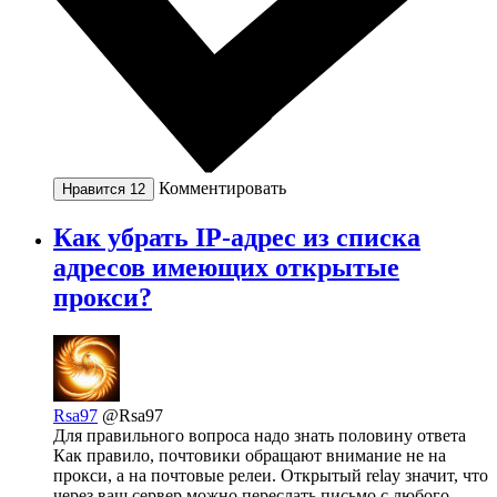
Комментировать
Нравится
12
Как убрать IP-адрес из списка
адресов имеющих открытые
прокси?
Rsa97
@Rsa97
Для правильного вопроса надо знать половину ответа
Как правило, почтовики обращают внимание не на
прокси, а на почтовые релеи. Открытый relay значит, что
через ваш сервер можно переслать письмо с любого