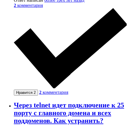
Ответ написан
более трёх лет назад
2
комментария
2
комментария
Нравится
2
Через telnet идет подключение к 25
порту с главного домена и всех
поддоменов. Как устранить?