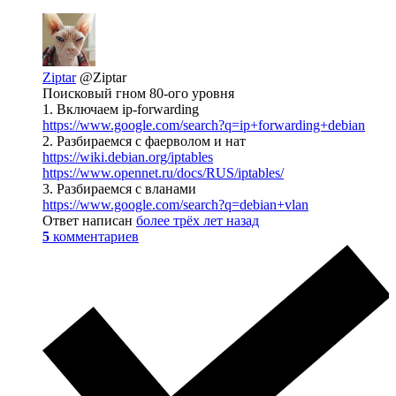
Ziptar
@Ziptar
Поисковый гном 80-ого уровня
1. Включаем ip-forwarding
https://www.google.com/search?q=ip+forwarding+debian
2. Разбираемся с фаерволом и нат
https://wiki.debian.org/iptables
https://www.opennet.ru/docs/RUS/iptables/
3. Разбираемся с вланами
https://www.google.com/search?q=debian+vlan
Ответ написан
более трёх лет назад
5
комментариев