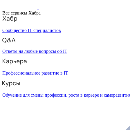
Все сервисы Хабра
Сообщество IT-специалистов
Ответы на любые вопросы об IT
Профессиональное развитие в IT
Обучение для смены профессии, роста в карьере и саморазвити