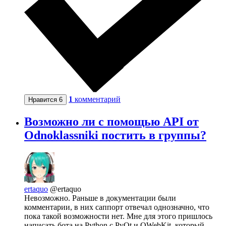
1
комментарий
Нравится
6
Возможно ли с помощью API от
Odnoklassniki постить в группы?
ertaquo
@ertaquo
Невозможно. Раньше в документации были
комментарии, в них саппорт отвечал однозначно, что
пока такой возможности нет. Мне для этого пришлось
написать бота на Python с PyQt и QWebKit, который