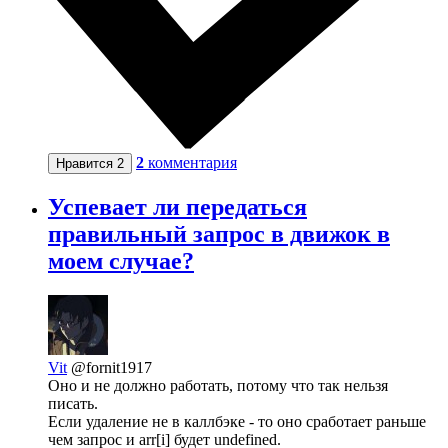
2
комментария
Нравится
2
Успевает ли передаться
правильный запрос в движок в
моем случае?
Vit
@fornit1917
Оно и не должно работать, потому что так нельзя
писать.
Если удаление не в каллбэке - то оно сработает раньше
чем запрос и arr[i] будет undefined.