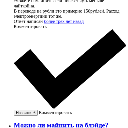
сможете намайнить если повезет чуть меньше
лайткойна.
В переводе на рубли это примерно 150рублей. Расход
электроэнергиии тот же.
Ответ написан
более трёх лет назад
Комментировать
Комментировать
Нравится
6
Можно ли майнить на блэйде?