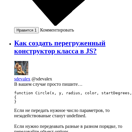
Комментировать
Нравится
1
Как создать перегруженный
конструктор класса в JS?
sdevalex
@sdevalex
В вашем случае просто пишите…
function Circle(x, y, radius, color, startDegrees,
{

Если не передать нужное число параметров, то
незадействованые станут undefined.
Если нужно передеавать разные в разном порядке, то
передавайте объект options…