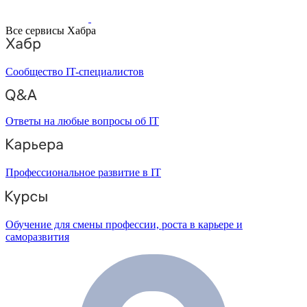
Все сервисы Хабра
Сообщество IT-специалистов
Ответы на любые вопросы об IT
Профессиональное развитие в IT
Обучение для смены профессии, роста в карьере и
саморазвития