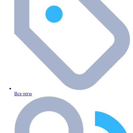
Все теги