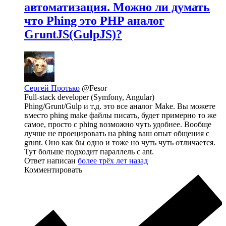
автоматизация. Можно ли думать
что Phing это PHP аналог
GruntJS(GulpJS)?
Сергей Протько
@Fesor
Full-stack developer (Symfony, Angular)
Phing/Grunt/Gulp и т.д. это все аналог Make. Вы можете
вместо phing make файлы писать, будет примерно то же
самое, просто с phing возможно чуть удобнее. Вообще
лучше не проецировать на phing ваш опыт общения с
grunt. Оно как бы одно и тоже но чуть чуть отличается.
Тут больше подходит параллель с ant.
Ответ написан
более трёх лет назад
Комментировать