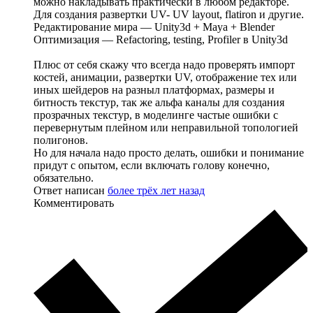
можно накладывать практически в любом редакторе.
Для создания развертки UV- UV layout, flatiron и другие.
Редактирование мира — Unity3d + Maya + Blender
Оптимизация — Refactoring, testing, Profiler в Unity3d
Плюс от себя скажу что всегда надо проверять импорт
костей, анимации, развертки UV, отображение тех или
иных шейдеров на разныл платформах, размеры и
битность текстур, так же альфа каналы для создания
прозрачных текстур, в моделинге частые ошибки с
перевернутым плейном или неправильной топологией
полигонов.
Но для начала надо просто делать, ошибки и понимание
придут с опытом, если включать голову конечно,
обязательно.
Ответ написан
более трёх лет назад
Комментировать