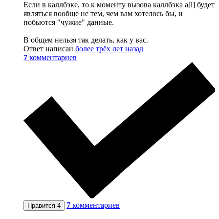
Если в каллбэке, то к моменту вызова каллбэка a[i] будет
являться вообще не тем, чем вам хотелось бы, и
побьются "чужие" данные.
В общем нельзя так делать, как у вас.
Ответ написан
более трёх лет назад
7
комментариев
7
комментариев
Нравится
4