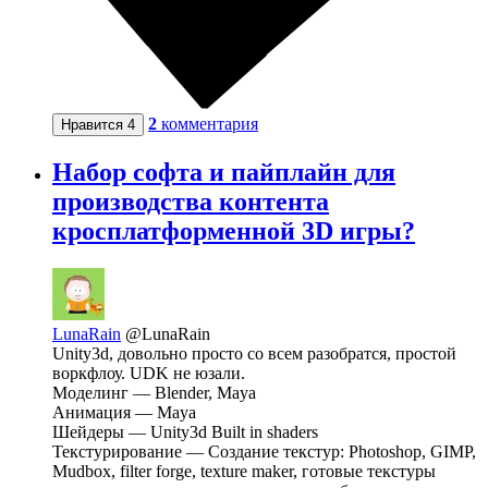
2
комментария
Нравится
4
Набор софта и пайплайн для
производства контента
кросплатформенной 3D игры?
LunaRain
@LunaRain
Unity3d, довольно просто со всем разобратся, простой
воркфлоу. UDK не юзали.
Моделинг — Blender, Maya
Анимация — Maya
Шейдеры — Unity3d Built in shaders
Текстурирование — Создание текстур: Photoshop, GIMP,
Mudbox, filter forge, texture maker, готовые текстуры