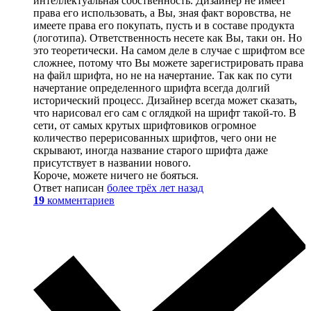
интеллектуальная собственность. Дизайнер не имеет
права его использовать, а Вы, зная факт воровства, не
имеете права его покупать, пусть и в составе продукта
(логотипа). Ответственность несете как Вы, таки он. Но
это теоретически. На самом деле в случае с шрифтом все
сложнее, потому что Вы можете зарегистрировать права
на файл шрифта, но не на начертание. Так как по сути
начертание определенного шрифта всегда долгий
исторический процесс. Дизайнер всегда может сказать,
что нарисовал его сам с оглядкой на шрифт такой-то. В
сети, от самых крутых шрифтовиков огромное
количество перерисованных шрифтов, чего они не
скрывают, иногда название старого шрифта даже
присутствует в названии нового.
Короче, можете ничего не бояться.
Ответ написан
более трёх лет назад
19
комментариев