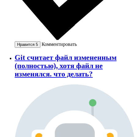
Комментировать
Нравится
5
Git считает файл измененным
(полностью), хотя файл не
изменялся. что делать?