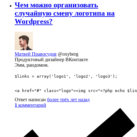
Чем можно организовать
случайную смену логотипа на
Wordpress?
Матвей Правосудов
@oxyberg
Продуктовый дизайнер ВКонтакте
Эмм, рандомом.
$links = array('logo1', 'logo2', 'logo3');
<a href="#" class="logo"><img src="<?php echo $lin
Ответ написан
более трёх лет назад
1
комментарий