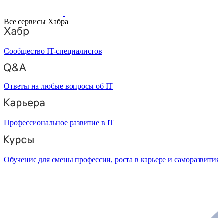
Все сервисы Хабра
Сообщество IT-специалистов
Ответы на любые вопросы об IT
Профессиональное развитие в IT
Обучение для смены профессии, роста в карьере и саморазвити