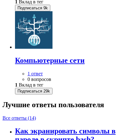
1
Вклад в тег
Подписаться
9k
Компьютерные сети
1 ответ
0 вопросов
1
Вклад в тег
Подписаться
29k
Лучшие ответы
пользователя
Все ответы (14)
Как экранировать символы в
пароле в скрипте bash?