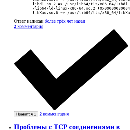
        libdl.so.2 => /usr/lib64/tls/x86_64/libdl.
        /lib64/ld-linux-x86-64.so.2 (0x00000030004
Ответ написан
более трёх лет назад
2
комментария
2
комментария
Нравится
1
Проблемы с TCP соединениями в