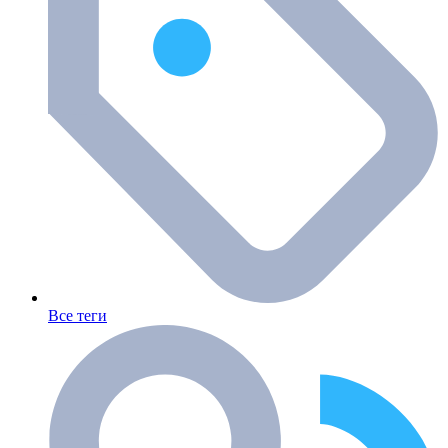
Все теги