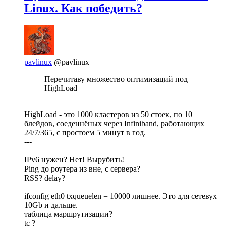
Linux. Как победить?
pavlinux
@pavlinux
Перечитаву множество оптимизаций под
HighLoad
HighLoad - это 1000 кластеров из 50 стоек, по 10
блейдов, соеденнёных через Infiniband, работающих
24/7/365, с простоем 5 минут в год.
---
IPv6 нужен? Нет! Вырубить!
Ping до роутера из вне, с сервера?
RSS? delay?
ifconfig eth0 txqueuelen = 10000 лишнее. Это для сетевух
10Gb и дальше.
таблица маршрутизации?
tc ?