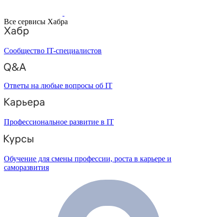
Все сервисы Хабра
Сообщество IT-специалистов
Ответы на любые вопросы об IT
Профессиональное развитие в IT
Обучение для смены профессии, роста в карьере и
саморазвития