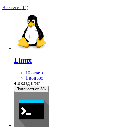
Все теги (14)
Linux
10 ответов
1 вопрос
4
Вклад в тег
Подписаться
38k