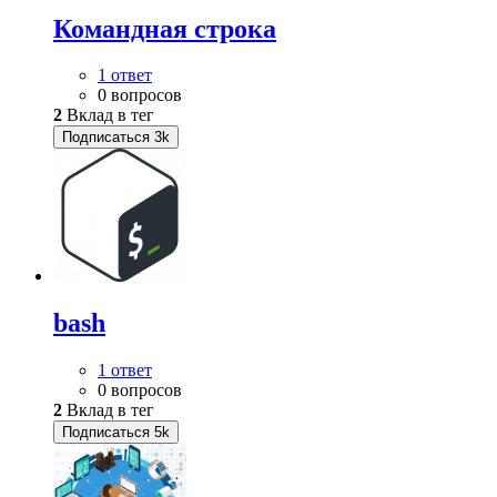
Командная строка
1 ответ
0 вопросов
2
Вклад в тег
Подписаться
3k
bash
1 ответ
0 вопросов
2
Вклад в тег
Подписаться
5k