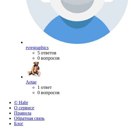
rvregraphics
5 ответов
0 вопросов
Aetae
1 ответ
0 вопросов
© Habr
О сервисе
Правила
Обратная связь
Блог