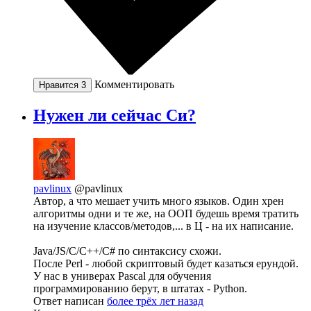
Комментировать
Нравится
3
Нужен ли сейчас Си?
pavlinux
@pavlinux
Автор, а что мешает учить много языков. Один хрен
алгоритмы одни и те же, на ООП будешь время тратить
на изучение классов/методов,... в Ц - на их написание.
Java/JS/C/C++/C# по синтаксису схожи.
После Perl - любой скриптовый будет казаться ерундой.
У нас в универах Pascal для обучения
программированию берут, в штатах - Python.
Ответ написан
более трёх лет назад