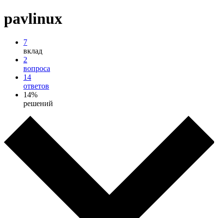
pavlinux
7
вклад
2
вопроса
14
ответов
14%
решений