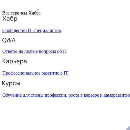
Все сервисы Хабра
Сообщество IT-специалистов
Ответы на любые вопросы об IT
Профессиональное развитие в IT
Обучение для смены профессии, роста в карьере и саморазвити