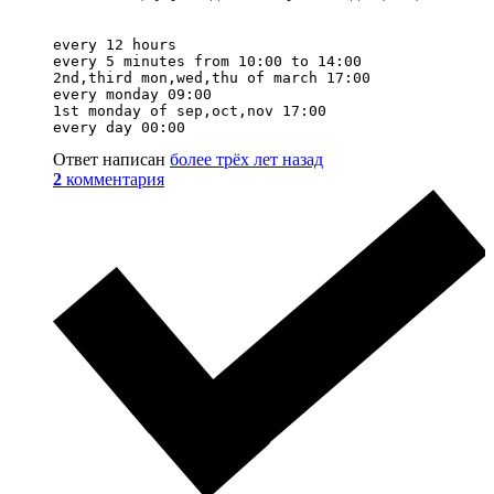
every 12 hours

every 5 minutes from 10:00 to 14:00

2nd,third mon,wed,thu of march 17:00

every monday 09:00

1st monday of sep,oct,nov 17:00

Ответ написан
более трёх лет назад
2
комментария