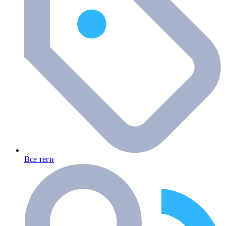
Все теги