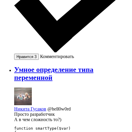
Комментировать
Нравится
3
Умное определение типа
переменной
Никита Гусаков
@hell0w0rd
Просто разработчик
А в чем сложность то?)
function smartType($var)
