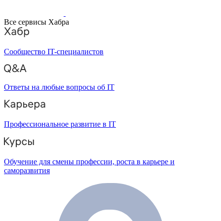
Все сервисы Хабра
Сообщество IT-специалистов
Ответы на любые вопросы об IT
Профессиональное развитие в IT
Обучение для смены профессии, роста в карьере и
саморазвития