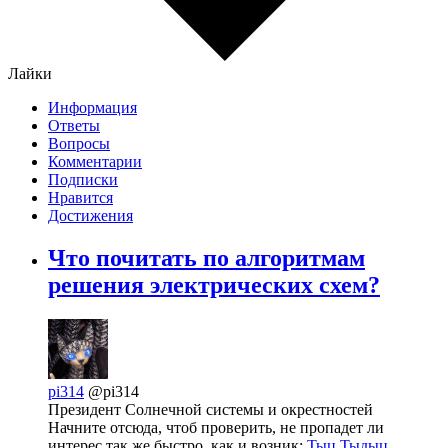
Лайки
Информация
Ответы
Вопросы
Комментарии
Подписки
Нравится
Достижения
Что почитать по алгоритмам
решения электрических схем?
pi314
@pi314
Президент Солнечной системы и окрестностей
Начните отсюда, чтоб проверить, не пропадет ли
интерес так же быстро, как и возник:
Тыц
Тыдыц