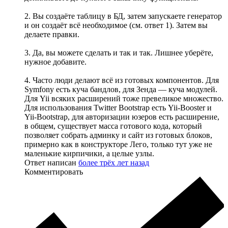
2. Вы создаёте таблицу в БД, затем запускаете генератор
и он создаёт всё необходимое (см. ответ 1). Затем вы
делаете правки.
3. Да, вы можете сделать и так и так. Лишнее уберёте,
нужное добавите.
4. Часто люди делают всё из готовых компонентов. Для
Symfony есть куча бандлов, для Зенда — куча модулей.
Для Yii всяких расширений тоже превеликое множество.
Для использования Twitter Bootstrap есть Yii-Booster и
Yii-Bootstrap, для авторизации юзеров есть расширение,
в общем, существует масса готового кода, который
позволяет собрать админку и сайт из готовых блоков,
примерно как в конструкторе Лего, только тут уже не
маленькие кирпичики, а целые узлы.
Ответ написан
более трёх лет назад
Комментировать