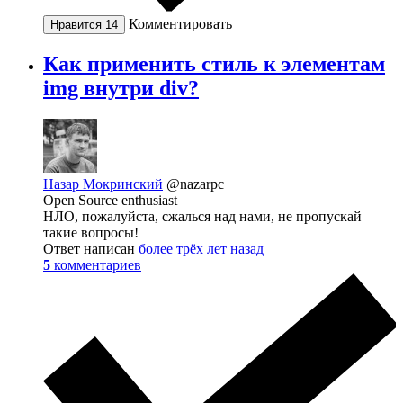
Комментировать
Нравится
14
Как применить стиль к элементам
img внутри div?
Назар Мокринский
@nazarpc
Open Source enthusiast
НЛО, пожалуйста, сжалься над нами, не пропускай
такие вопросы!
Ответ написан
более трёх лет назад
5
комментариев