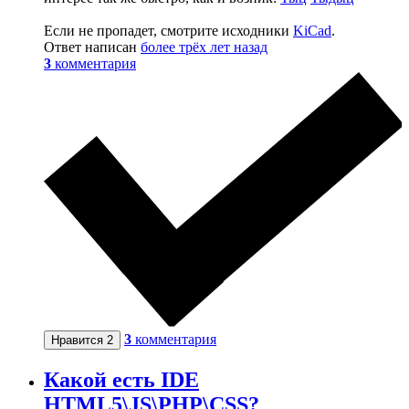
Если не пропадет, смотрите исходники
KiCad
.
Ответ написан
более трёх лет назад
3
комментария
3
комментария
Нравится
2
Какой есть IDE
HTML5\JS\PHP\CSS?