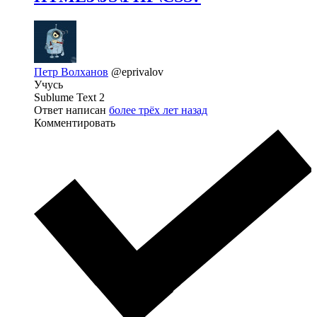
Петр Волханов
@eprivalov
Учусь
Sublume Text 2
Ответ написан
более трёх лет назад
Комментировать