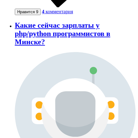
4
комментария
Нравится
9
Какие сейчас зарплаты у
php/python программистов в
Минске?