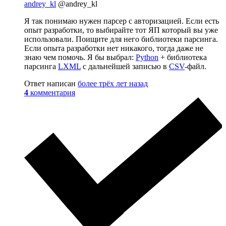
andrey_kl
@andrey_kl
Я так понимаю нужен парсер с авторизацией. Если есть
опыт разработки, то выбирайте тот ЯП который вы уже
использовали. Поищите для него библиотеки парсинга.
Если опыта разработки нет никакого, тогда даже не
знаю чем помочь. Я бы выбрал:
Python
+ библиотека
парсинга
LXML
с дальнейшей записью в
CSV
-файл.
Ответ написан
более трёх лет назад
4
комментария