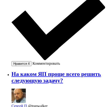
Комментировать
Нравится
4
На каком ЯП проще всего решить
следующую задачу?
Сергей П
@trapwalker