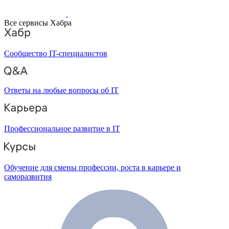
Все сервисы Хабра
Сообщество IT-специалистов
Ответы на любые вопросы об IT
Профессиональное развитие в IT
Обучение для смены профессии, роста в карьере и
саморазвития