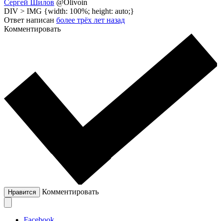
Сергей Шилов
@Olivoin
DIV > IMG {width: 100%; height: auto;}
Ответ написан
более трёх лет назад
Комментировать
Комментировать
Нравится
Facebook