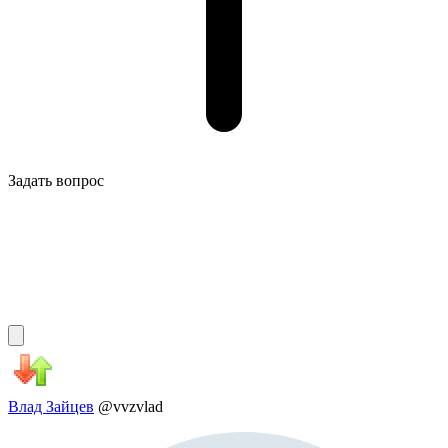
Задать вопрос
Влад Зайцев
@vvzvlad