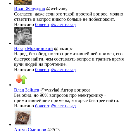
Иван Желудков
@webvany
Согласен, даже если это такой простой вопрос, можно
ответить и вопрос никого больше не побеспокоит.
Написано
более трёх лет назад
Назар Мокринский
@nazarpc
Народ, без обид, но это примитивнейшей пример, его
быстрее найти, чем составлять вопрос и тратить время
кучи людей на прочтение.
Написано
более трёх лет назад
Влад Зайцев
@vvzvlad
Автор вопроса
Без обид, но 90% вопросов про электронику -
примитивнейшие примеры, которые быстрее найти.
Написано
более трёх лет назад
Артур Смирнов
@7C3