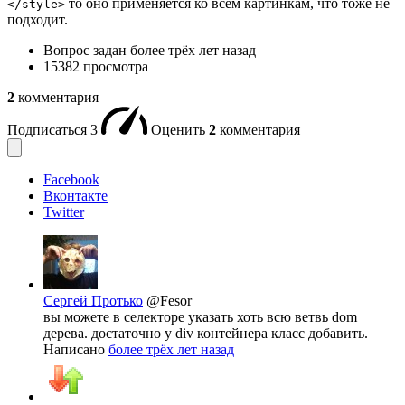
то оно применяется ко всем картинкам, что тоже не
</style>
подходит.
Вопрос задан
более трёх лет назад
15382 просмотра
2
комментария
Подписаться
3
Оценить
2
комментария
Facebook
Вконтакте
Twitter
Сергей Протько
@Fesor
вы можете в селекторе указать хоть всю ветвь dom
дерева. достаточно у div контейнера класс добавить.
Написано
более трёх лет назад