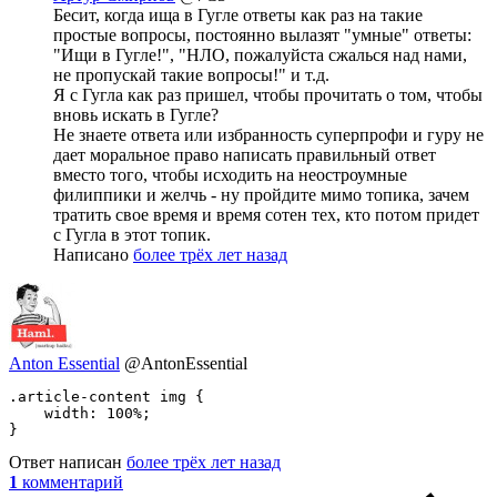
Бесит, когда ища в Гугле ответы как раз на такие
простые вопросы, постоянно вылазят "умные" ответы:
"Ищи в Гугле!", "НЛО, пожалуйста сжалься над нами,
не пропускай такие вопросы!" и т.д.
Я с Гугла как раз пришел, чтобы прочитать о том, чтобы
вновь искать в Гугле?
Не знаете ответа или избранность суперпрофи и гуру не
дает моральное право написать правильный ответ
вместо того, чтобы исходить на неостроумные
филиппики и желчь - ну пройдите мимо топика, зачем
тратить свое время и время сотен тех, кто потом придет
с Гугла в этот топик.
Написано
более трёх лет назад
Anton Essential
@AntonEssential
.article-content img {

    width: 100%;

}
Ответ написан
более трёх лет назад
1
комментарий