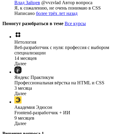
Влад Зайцев
@vvzvlad
Автор вопроса
Я, к сожалению, не очень понимаю в CSS
Написано
более трёх лет назад
Помогут разобраться в теме
Все курсы
Нетология
Веб-разработчик с нуля: профессия с выбором
специализации
14 месяцев
Далее
Яндекс Практикум
Профессиональная вёрстка на HTML и CSS
3 месяца
Далее
Академия Эдюсон
Frontend-разработчик + ИИ
9 месяцев
Далее
Решения вопроса
1