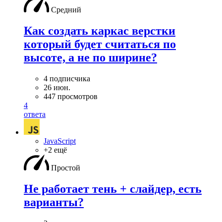
Средний
Как создать каркас верстки
который будет считаться по
высоте, а не по ширине?
4 подписчика
26 июн.
447 просмотров
4
ответа
JavaScript
+2 ещё
Простой
Не работает тень + слайдер, есть
варианты?