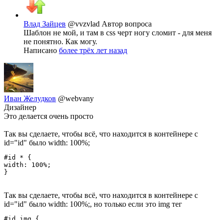
Влад Зайцев
@vvzvlad
Автор вопроса
Шаблон не мой, и там в css черт ногу сломит - для меня
не понятно. Как могу.
Написано
более трёх лет назад
Иван Желудков
@webvany
Дизайнер
Это делается очень просто
Так вы сделаете, чтобы всё, что находится в контейнере с
id="id" было width: 100%;
#id * {

width: 100%;

}
Так вы сделаете, чтобы всё, что находится в контейнере с
id="id" было width: 100%;, но только если это img тег
#id img {
