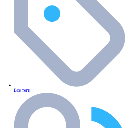
Все теги