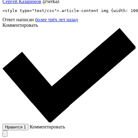
Сергей Казаринов
@serkaz
<style type="text/css">.article-content img {width: 100
Ответ написан
более трёх лет назад
Комментировать
Комментировать
Нравится
1