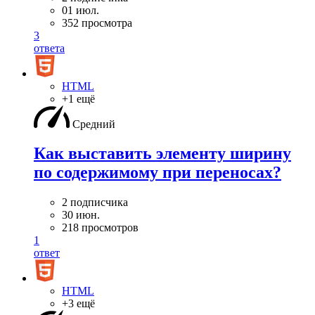
01 июл.
352 просмотра
3
ответа
HTML
+1 ещё
Средний
Как выставить элементу ширину
по содержимому при переносах?
2 подписчика
30 июн.
218 просмотров
1
ответ
HTML
+3 ещё