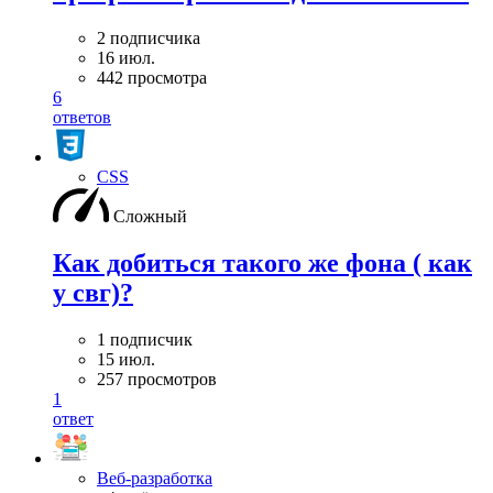
2 подписчика
16 июл.
442 просмотра
6
ответов
CSS
Сложный
Как добиться такого же фона ( как
у свг)?
1 подписчик
15 июл.
257 просмотров
1
ответ
Веб-разработка