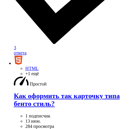
3
ответа
HTML
+1 ещё
Простой
Как оформить так карточку типа
бенто стиль?
1 подписчик
13 июн.
284 просмотра