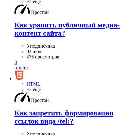
+4 ещё
Простой
Как хранить публичный медиа-
контент сайта?
3 подписчика
03 июл.
476 просмотров
3
ответа
HTML
+2 ещё
Простой
Как запретить формирования
ссылок вида /tel:?
2 подписчика