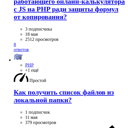
работающего онлайн-калькулятора
с JS на PHP ради защиты формул
от копирования?
3 подписчика
18 мая
2512 просмотров
8
ответов
PHP
+1 ещё
Простой
Как получить список файлов из
локальной папки?
1 подписчик
11 мая
379 просмотров