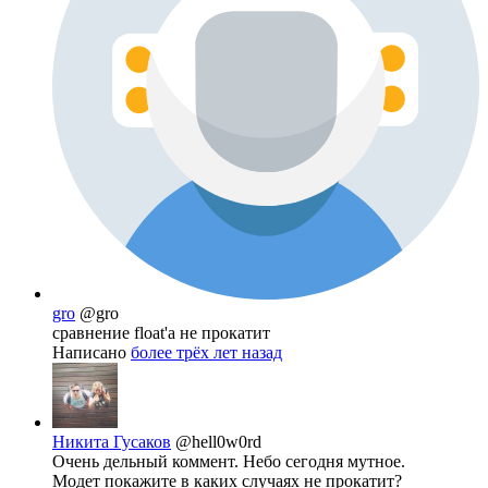
gro
@gro
сравнение float'а не прокатит
Написано
более трёх лет назад
Никита Гусаков
@hell0w0rd
Очень дельный коммент. Небо сегодня мутное.
Модет покажите в каких случаях не прокатит?