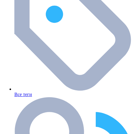
Все теги