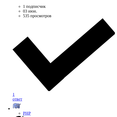
1 подписчик
03 июн.
535 просмотров
1
ответ
PHP