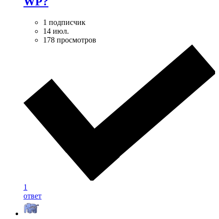
WP?
1 подписчик
14 июл.
178 просмотров
1
ответ