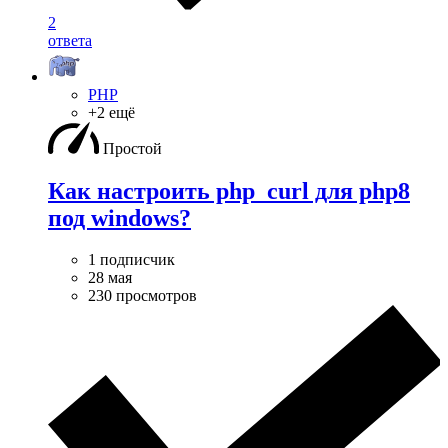
2
ответа
PHP
+2 ещё
Простой
Как настроить php_curl для php8
под windows?
1 подписчик
28 мая
230 просмотров