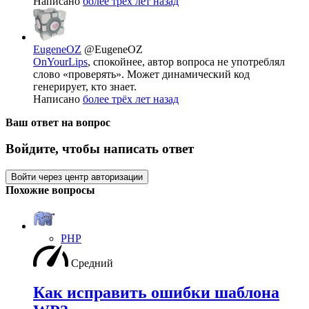
Написано
более трёх лет назад
EugeneOZ
@EugeneOZ
OnYourLips
, спокойнее, автор вопроса не употреблял
слово «проверять». Может динамический код
генерирует, кто знает.
Написано
более трёх лет назад
Ваш ответ на вопрос
Войдите, чтобы написать ответ
Войти через центр авторизации
Похожие вопросы
PHP
Средний
Как исправить ошибки шаблона