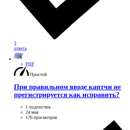
3
ответа
PHP
Простой
При правильном вводе каптчи не
прегистрируется как исправить?
1 подписчик
24 мая
176 просмотров