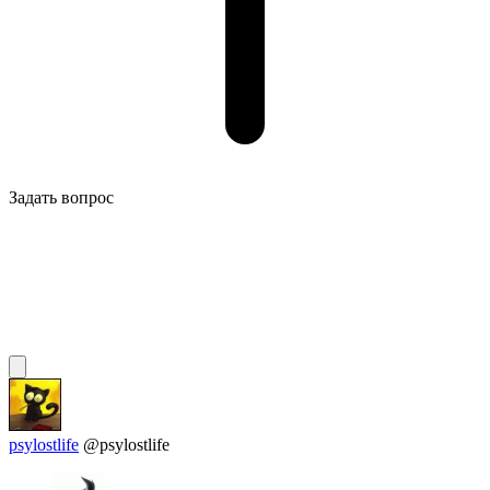
Задать вопрос
psylostlife
@psylostlife