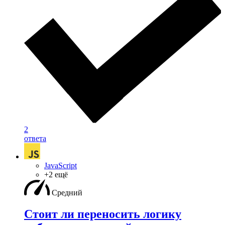
2
ответа
JavaScript
+2 ещё
Средний
Стоит ли переносить логику