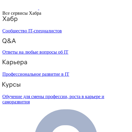
Все сервисы Хабра
Сообщество IT-специалистов
Ответы на любые вопросы об IT
Профессиональное развитие в IT
Обучение для смены профессии, роста в карьере и
саморазвития