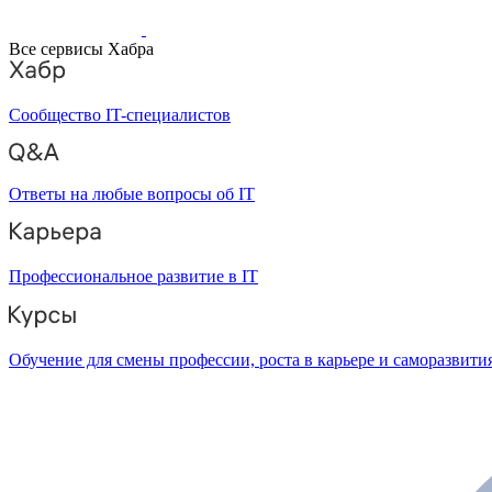
Все сервисы Хабра
Сообщество IT-специалистов
Ответы на любые вопросы об IT
Профессиональное развитие в IT
Обучение для смены профессии, роста в карьере и саморазвити