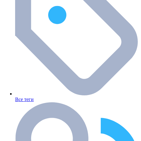
Все теги