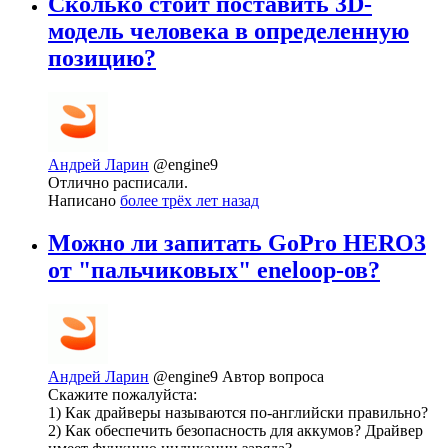
Сколько стоит поставить 3D-
модель человека в определенную
позицию?
Андрей Ларин
@engine9
Отлично расписали.
Написано
более трёх лет назад
Можно ли запитать GoPro HERO3
от "пальчиковых" eneloop-ов?
Андрей Ларин
@engine9
Автор вопроса
Скажите пожалуйста:
1) Как драйверы называются по-английски правильно?
2) Как обеспечить безопасность для аккумов? Драйвер