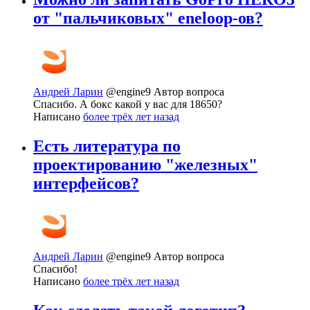
от "пальчиковых" eneloop-ов?
Андрей Ларин
@engine9
Автор вопроса
Спасибо. А бокс какой у вас для 18650?
Написано
более трёх лет назад
Есть литература по
проектированию "железных"
интерфейсов?
Андрей Ларин
@engine9
Автор вопроса
Спасибо!
Написано
более трёх лет назад