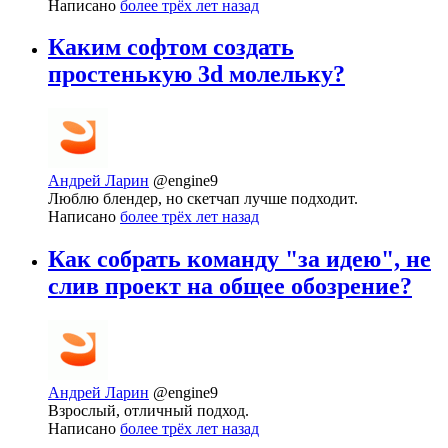
Написано
более трёх лет назад
Каким софтом создать
простенькую 3d молельку?
Андрей Ларин
@engine9
Люблю блендер, но скетчап лучше подходит.
Написано
более трёх лет назад
Как собрать команду "за идею", не
слив проект на общее обозрение?
Андрей Ларин
@engine9
Взрослый, отличный подход.
Написано
более трёх лет назад