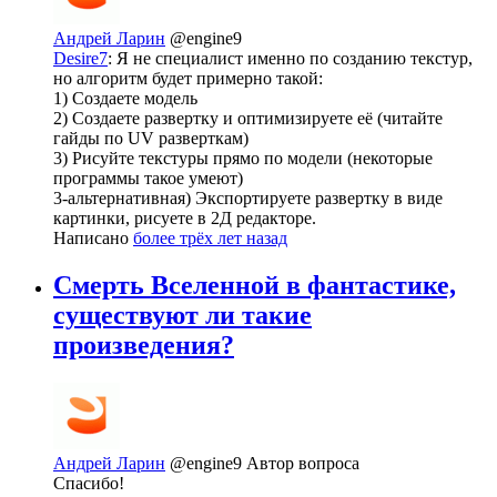
Андрей Ларин
@engine9
Desire7
: Я не специалист именно по созданию текстур,
но алгоритм будет примерно такой:
1) Создаете модель
2) Создаете развертку и оптимизируете её (читайте
гайды по UV разверткам)
3) Рисуйте текстуры прямо по модели (некоторые
программы такое умеют)
3-альтернативная) Экспортируете развертку в виде
картинки, рисуете в 2Д редакторе.
Написано
более трёх лет назад
Смерть Вселенной в фантастике,
существуют ли такие
произведения?
Андрей Ларин
@engine9
Автор вопроса
Спасибо!