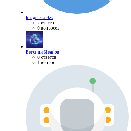
ImagineTables
2 ответа
0 вопросов
Евгений Иванов
0 ответов
1 вопрос