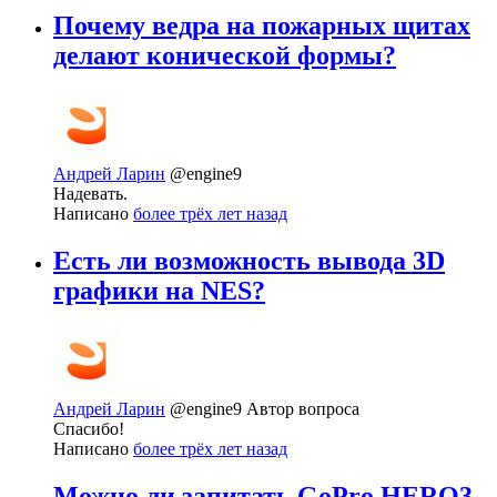
Почему ведра на пожарных щитах
делают конической формы?
Андрей Ларин
@engine9
Надевать.
Написано
более трёх лет назад
Есть ли возможность вывода 3D
графики на NES?
Андрей Ларин
@engine9
Автор вопроса
Спасибо!
Написано
более трёх лет назад
Можно ли запитать GoPro HERO3