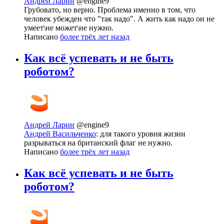
Андрей Ларин
@engine9
Грубовато, но верно. Проблема именно в том, что
человек убежден что "так надо". А жить как надо он не
умеет\не может\не нужно.
Написано
более трёх лет назад
Как всё успевать и не быть
роботом?
Андрей Ларин
@engine9
Андрей Васильченко
: для такого уровня жизни
разрываться на британский флаг не нужно.
Написано
более трёх лет назад
Как всё успевать и не быть
роботом?