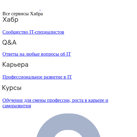
Все сервисы Хабра
Сообщество IT-специалистов
Ответы на любые вопросы об IT
Профессиональное развитие в IT
Обучение для смены профессии, роста в карьере и
саморазвития