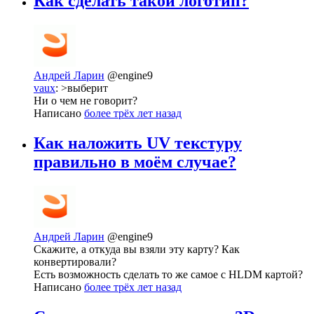
Как сделать такой логотип?
Андрей Ларин
@engine9
vaux
: >выберит
Ни о чем не говорит?
Написано
более трёх лет назад
Как наложить UV текстуру
правильно в моём случае?
Андрей Ларин
@engine9
Скажите, а откуда вы взяли эту карту? Как
конвертировали?
Есть возможность сделать то же самое с HLDM картой?
Написано
более трёх лет назад