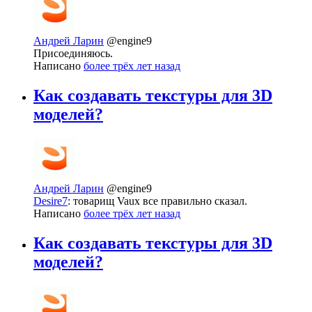
Андрей Ларин
@engine9
Присоединяюсь.
Написано
более трёх лет назад
Как создавать текстуры для 3D
моделей?
Андрей Ларин
@engine9
Desire7
: товарищ Vaux все правильно сказал.
Написано
более трёх лет назад
Как создавать текстуры для 3D
моделей?