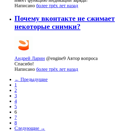
имеет функцию индикации заряда?
Написано
более трёх лет назад
Почему вконтакте не сжимает
некоторые снимки?
Андрей Ларин
@engine9
Автор вопроса
Спасибо!
Написано
более трёх лет назад
← Предыдущие
1
2
3
4
5
6
7
8
Следующие →