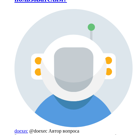
doexec
@doexec
Автор вопроса