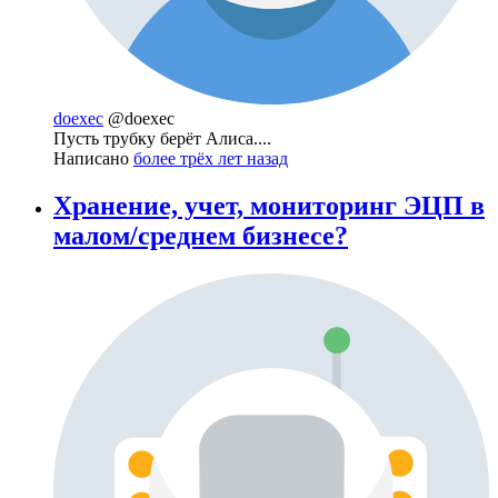
doexec
@doexec
Пусть трубку берёт Алиса....
Написано
более трёх лет назад
Хранение, учет, мониторинг ЭЦП в
малом/среднем бизнесе?