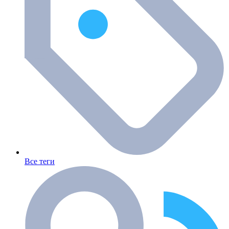
Все теги