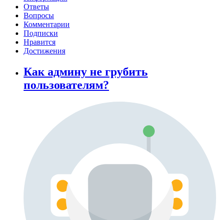
Ответы
Вопросы
Комментарии
Подписки
Нравится
Достижения
Как админу не грубить
пользователям?