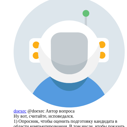
doexec
@doexec
Автор вопроса
Ну вот, считайте, исповедался.
1) Опросник, чтобы оценить подготовку кандидата в
области компьютерознания. В том числе, чтобы показать