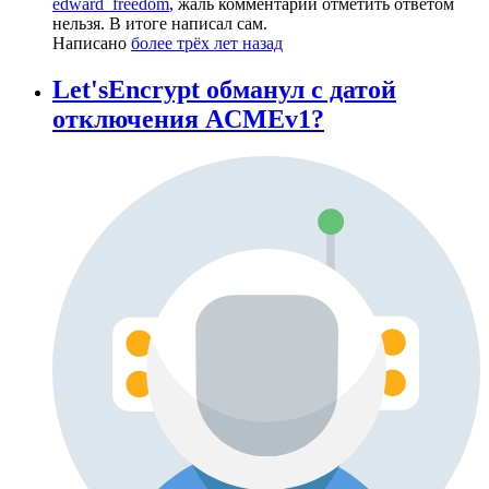
edward_freedom
, жаль комментарий отметить ответом
нельзя. В итоге написал сам.
Написано
более трёх лет назад
Let'sEncrypt обманул с датой
отключения ACMEv1?