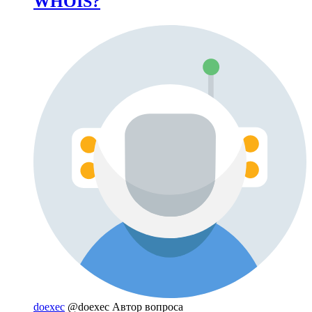
WHOIS?
doexec
@doexec
Автор вопроса