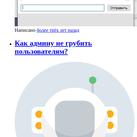
Написано
более трёх лет назад
Как админу не грубить
пользователям?