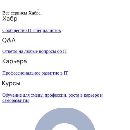
Все сервисы Хабра
Сообщество IT-специалистов
Ответы на любые вопросы об IT
Профессиональное развитие в IT
Обучение для смены профессии, роста в карьере и
саморазвития