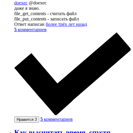
doexec
@doexec
даже я знаю.
file_get_contents - считать файл
file_put_contents - записать файл
Ответ написан
более трёх лет назад
5
комментариев
5
комментариев
Нравится
3
Как высчитать время, спустя