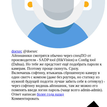
doexec
@doexec
Айпишники смотрятся обычно через спецПО от
производителя - SADP tool (HikVision) и Config tool
(Dahua). Но тебе же предстоит ещё подобрать пароли к
камерам. Поэтому проще скинуть. Сразу.
Включаешь софтину, втыкаешь сброшенную камеру в
один свитч с компом (даже без роутера, но статику из
нужной будущей подсети лучше забить себе в сетевуху) -
через софтину видишь айпишник, там же можно его
поменять введя логин пароль (чаще всего admin-admin).
Ответ написан
более года назад
Комментировать