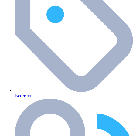
Все теги