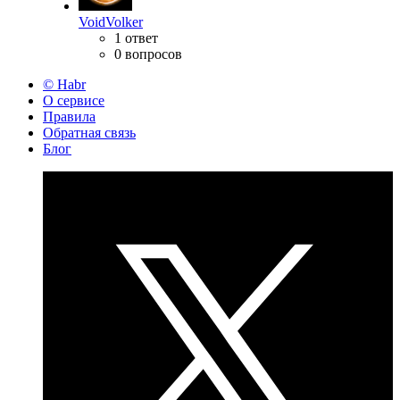
VoidVolker
1 ответ
0 вопросов
© Habr
О сервисе
Правила
Обратная связь
Блог