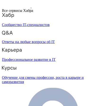
Все сервисы Хабра
Сообщество IT-специалистов
Ответы на любые вопросы об IT
Профессиональное развитие в IT
Обучение для смены профессии, роста в карьере и
саморазвития