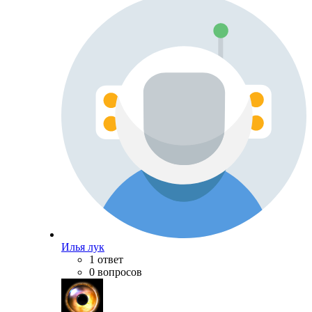
Илья лук
1 ответ
0 вопросов