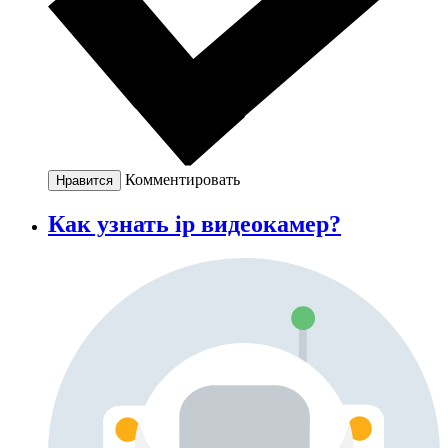
Комментировать
Нравится
Как узнать ip видеокамер?