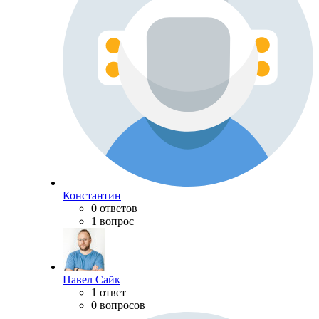
Константин
0 ответов
1 вопрос
Павел Сайк
1 ответ
0 вопросов