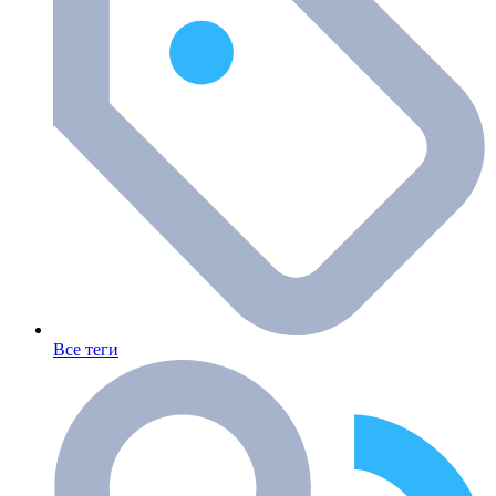
Все теги