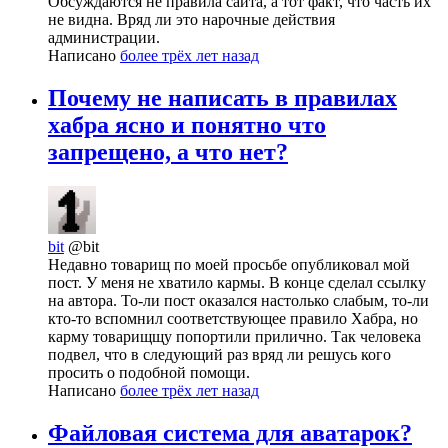
Обсуждаются не правила сайта, а тот факт, что часть их
не видна. Вряд ли это нарочные действия
администрации.
Написано
более трёх лет назад
Почему не написать в правилах
хабра ясно и понятно что
запрещено, а что нет?
bit
@bit
Недавно товарищ по моей просьбе опубликовал мой
пост. У меня не хватило кармы. В конце сделал ссылку
на автора. То-ли пост оказался настолько слабым, то-ли
кто-то вспомнил соответствующее правило Хабра, но
карму товарищщу попортили прилично. Так человека
подвел, что в следующий раз вряд ли решусь кого
просить о подобной помощи.
Написано
более трёх лет назад
Файловая система для авaтарок?