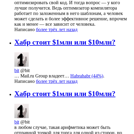
оптимизировать свой код. И тогда вопрос — у кого
лучше получится. Ведь оптимизатор компилятора
работает по заложенным в него шаблонам, а человек
может сделать и более эффективное решение, впрочем
как и менее — все зависит от человека.
Написано
более трёх лет назад
Хабр стоит $1млн или $10млн?
bit
@bit
… Mail.ru Group владеет…
Habrahabr (44%)
.
Написано
более трёх лет назад
Хабр стоит $1млн или $10млн?
bit
@bit
в любом случае, такая арифметика может быть
отправной точкой для торга для одной из сторон, но