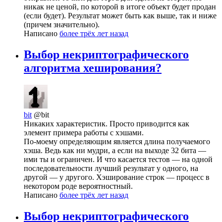
никак не ценой, по которой в итоге объект будет продан
(если будет). Результат может быть как выше, так и ниже
(причем значительно).
Написано
более трёх лет назад
Выбор некриптографического
алгоритма хеширования?
bit
@bit
Никаких характеристик. Просто приводится как
элемент примера работы с хэшами.
По-моему определяющим является длина получаемого
хэша. Ведь как ни мудри, а если на выходе 32 бита —
ими ты и ограничен. И что касается тестов — на одной
последовательности лучший результат у одного, на
другой — у другого. Хэширование строк — процесс в
некотором роде вероятностный.
Написано
более трёх лет назад
Выбор некриптографического