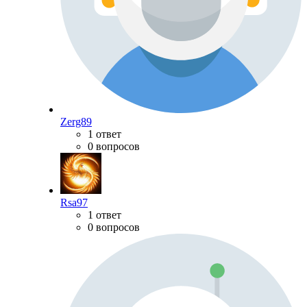
Zerg89
1 ответ
0 вопросов
Rsa97
1 ответ
0 вопросов