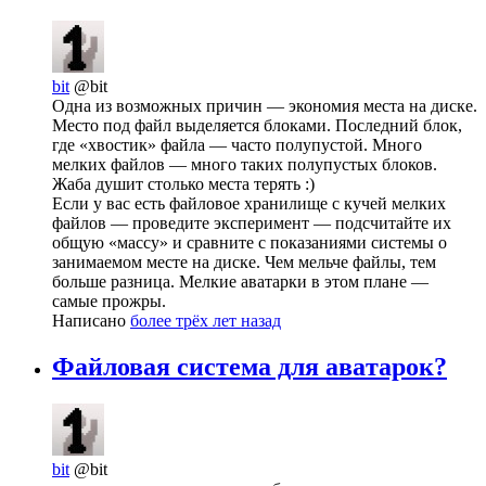
bit
@bit
Одна из возможных причин — экономия места на диске.
Место под файл выделяется блоками. Последний блок,
где «хвостик» файла — часто полупустой. Много
мелких файлов — много таких полупустых блоков.
Жаба душит столько места терять :)
Если у вас есть файловое хранилище с кучей мелких
файлов — проведите эксперимент — подсчитайте их
общую «массу» и сравните с показаниями системы о
занимаемом месте на диске. Чем мельче файлы, тем
больше разница. Мелкие аватарки в этом плане —
самые прожры.
Написано
более трёх лет назад
Файловая система для авaтарок?
bit
@bit