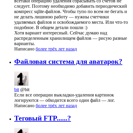
всетаки операцию удаления сбрасывать со счетов не
следует. Поэтому необходимо добавить периодический
компресс sqlite-файлов. Чтобы тупо по всем не бегать и
не делать лишнюю работу — нужны счетчики
удаляемых файлов и освобождаемого места. Или что-то
подобное. В общем детали пошли :)
Хотя вариант интересный. Сейчас думаю над
распределенным хранилищем файлов — рисую разные
варианты.
Написано
более трёх лет назад
Файловая система для авaтарок?
bit
@bit
Если все операции выкладки-удаления картинок
логируются — обходится всего один файл — лог.
Написано
более трёх лет назад
Теговый FTP......?