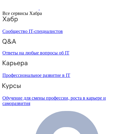
Все сервисы Хабра
Сообщество IT-специалистов
Ответы на любые вопросы об IT
Профессиональное развитие в IT
Обучение для смены профессии, роста в карьере и
саморазвития