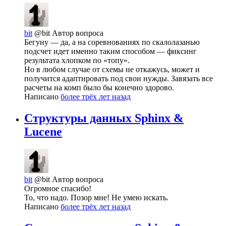
bit
@bit
Автор вопроса
Бегуну — да, а на соревнованиях по скалолазанью
подсчет идет именно таким способом — фиксинг
результата хлопком по «топу».
Но в любом случае от схемы не откажусь, может и
получится адаптировать под свои нужды. Завязать все
расчеты на комп было бы конечно здорово.
Написано
более трёх лет назад
Структуры данных Sphinx &
Lucene
bit
@bit
Автор вопроса
Огромное спасибо!
То, что надо. Позор мне! Не умею искать.
Написано
более трёх лет назад