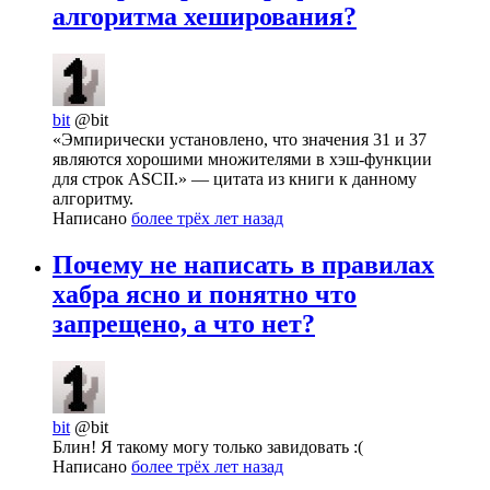
алгоритма хеширования?
bit
@bit
«Эмпирически установлено, что значения 31 и 37
являются хорошими множителями в хэш-функции
для строк ASCII.» — цитата из книги к данному
алгоритму.
Написано
более трёх лет назад
Почему не написать в правилах
хабра ясно и понятно что
запрещено, а что нет?
bit
@bit
Блин! Я такому могу только завидовать :(
Написано
более трёх лет назад