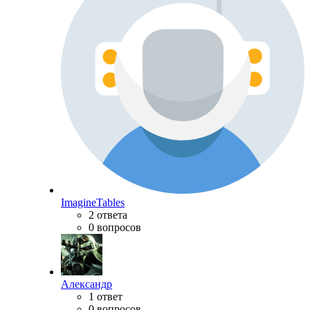
ImagineTables
2 ответа
0 вопросов
Александр
1 ответ
0 вопросов