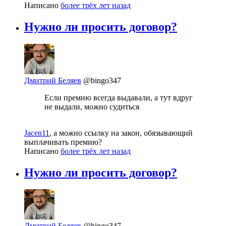
Написано
более трёх лет назад
Нужно ли просить договор?
Дмитрий Беляев
@bingo347
Если премию всегда выдавали, а тут вдруг
не выдали, можно судиться
Jacen11
, а можно ссылку на закон, обязывающий
выплачивать премию?
Написано
более трёх лет назад
Нужно ли просить договор?
Дмитрий Беляев
@bingo347