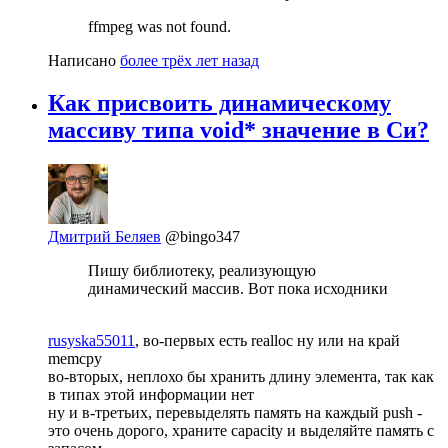
ffmpeg was not found.
Написано
более трёх лет назад
Как присвоить динамическому
массиву типа void* значение в Си?
Дмитрий Беляев
@bingo347
Пишу библиотеку, реализующую
динамический массив. Вот пока исходники
rusyska55011
, во-первых есть realloc ну или на край
memcpy
во-вторых, неплохо бы хранить длину элемента, так как
в типах этой информации нет
ну и в-третьих, перевыделять память на каждый push -
это очень дорого, храните capacity и выделяйте память с