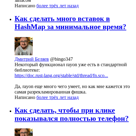
запасом
Написано
более трёх лет назад
Как сделать много вставок в
HashMap за минимальное время?
Дмитрий Беляев
@bingo347
Некоторый функционал rayon уже есть в стандартной
библиотеке:
https://doc.rust-lang.org/stable/std/thread/fn.sco...
Да, rayon еще много чего умеет, но как мне кажется это
самая разрекламированная фишка.
Написано
более трёх лет назад
Как сделать, чтобы при клике
показывался полностью телефон?