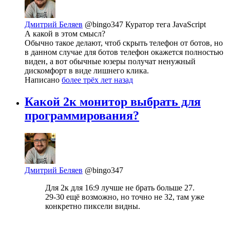
Дмитрий Беляев
@bingo347
Куратор тега JavaScript
А какой в этом смысл?
Обычно такое делают, чтоб скрыть телефон от ботов, но
в данном случае для ботов телефон окажется полностью
виден, а вот обычные юзеры получат ненужный
дискомфорт в виде лишнего клика.
Написано
более трёх лет назад
Какой 2к монитор выбрать для
программирования?
Дмитрий Беляев
@bingo347
Для 2к для 16:9 лучше не брать больше 27.
29-30 ещё возможно, но точно не 32, там уже
конкретно пиксели видны.