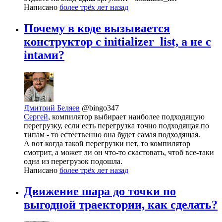
Написано
более трёх лет назад
Почему в коде вызывается
конструктор с initializer_list, а не с
intами?
Дмитрий Беляев
@bingo347
Сергей
, компилятор выбирает наиболее подходящую
перегрузку, если есть перегрузка точно подходящая по
типам - то естественно она будет самая подходящая.
А вот когда такой перегрузки нет, то компилятор
смотрит, а может ли он что-то скастовать, чтоб все-таки
одна из перегрузок подошла.
Написано
более трёх лет назад
Движение шара до точки по
выгодной траектории, как сделать?