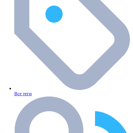
Все теги