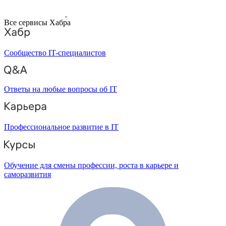
Все сервисы Хабра
Сообщество IT-специалистов
Ответы на любые вопросы об IT
Профессиональное развитие в IT
Обучение для смены профессии, роста в карьере и
саморазвития