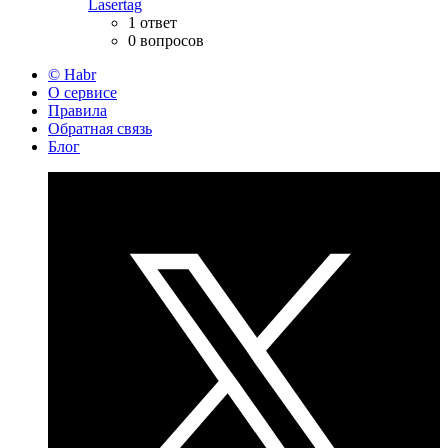
Lasertag
1 ответ
0 вопросов
© Habr
О сервисе
Правила
Обратная связь
Блог