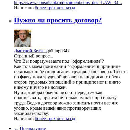
https://www.consultant.ru/document/cons_doc_LAW_34...
Написано
более трёх лет назад
Нужно ли просить договор?
Дмитрий Беляев
@bingo347
Странный вопрос...
Что Вы подразумеваете под "оформлением"?
Как-то в моем понимании "оформление" в принципе
невозможно без подписания трудового договора. То есть
по факту пока трудовой договор не подписан с обеих
сторон трудовых отношений в принципе нет и никто
никому ничего не должен.
Ну а договора обычно читают перед тем как
подписывать, притом не только пункты про оплату
труда. Ведь в договор можно записать почти все что
угодно, кроме вещей явно противоречащих
законодательству.
Написано
более трёх лет назад
← Предыдущие