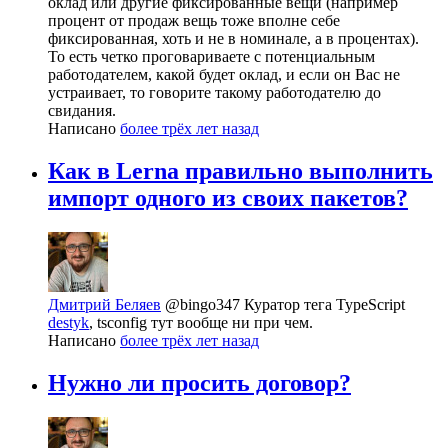
оклад или другие фиксированные вещи (например
процент от продаж вещь тоже вполне себе
фиксированная, хоть и не в номинале, а в процентах).
То есть четко проговариваете с потенциальным
работодателем, какой будет оклад, и если он Вас не
устраивает, то говорите такому работодателю до
свидания.
Написано
более трёх лет назад
Как в Lerna правильно выполнить
импорт одного из своих пакетов?
Дмитрий Беляев
@bingo347
Куратор тега TypeScript
destyk
, tsconfig тут вообще ни при чем.
Написано
более трёх лет назад
Нужно ли просить договор?