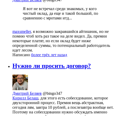
Я вот не встречал среди знакомых, у кого
чистый оклад, да еще и такой большой, по
сравнению с мротами итд...
maxsmeller
, я возможно зажравшийся айтишник, но не
помню чтоб хоть раз такое на деле видел. Да, премии
некоторые платят, но если оклад будет ниже
определенной суммы, то потенциальный работодатель
идет лесом.
Написано
более трёх лет назад
Нужно ли просить договор?
Дмитрий Беляев
@bingo347
Кирилл Белаш
, для этого есть собеседование, которое
двухсторонний процесс. Премия вещь абстрактная,
сегодня лям, завтра 10 рублей, а послезавтра вообще нет.
Поэтому на собеседовании нужно обсуждать именно