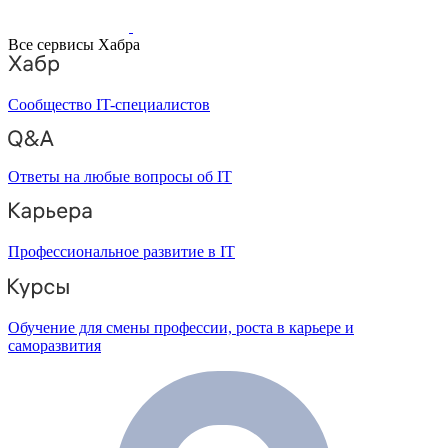
Все сервисы Хабра
Сообщество IT-специалистов
Ответы на любые вопросы об IT
Профессиональное развитие в IT
Обучение для смены профессии, роста в карьере и
саморазвития