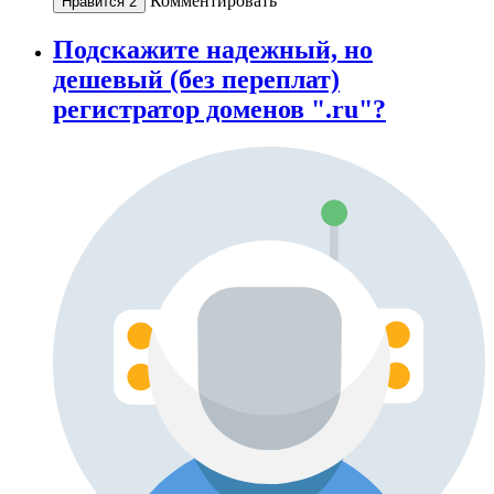
Комментировать
Нравится
2
Подскaжите надежный, но
дешевый (без переплат)
регистратор доменов ".ru"?