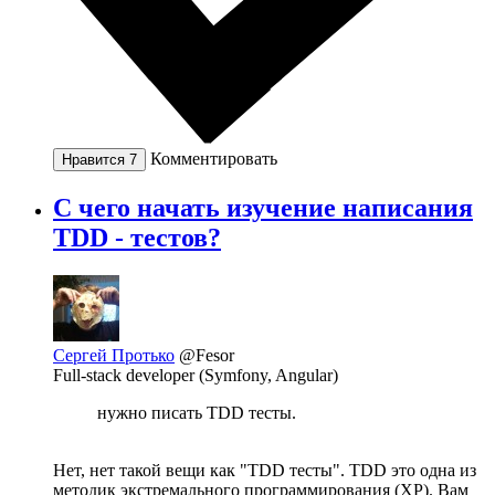
Комментировать
Нравится
7
С чего начать изучение написания
TDD - тестов?
Сергей Протько
@Fesor
Full-stack developer (Symfony, Angular)
нужно писать TDD тесты.
Нет, нет такой вещи как "TDD тесты". TDD это одна из
методик экстремального программирования (XP). Вам