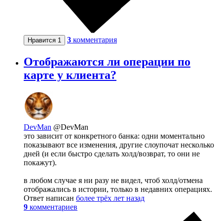
3
комментария
Нравится
1
Отображаются ли операции по
карте у клиента?
DevMan
@DevMan
это зависит от конкретного банка: одни моментально
показывают все изменения, другие слоупочат несколько
дней (и если быстро сделать холд/возврат, то они не
покажут).
в любом случае я ни разу не видел, чтоб холд/отмена
отображались в истории, только в недавних операциях.
Ответ написан
более трёх лет назад
9
комментариев