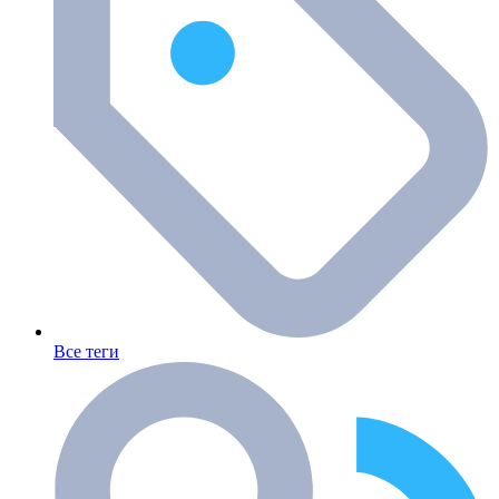
Все теги