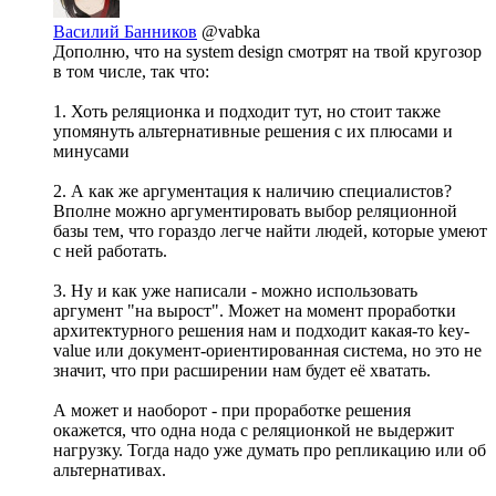
Василий Банников
@vabka
Дополню, что на system design смотрят на твой кругозор
в том числе, так что:
1. Хоть реляционка и подходит тут, но стоит также
упомянуть альтернативные решения с их плюсами и
минусами
2. А как же аргументация к наличию специалистов?
Вполне можно аргументировать выбор реляционной
базы тем, что гораздо легче найти людей, которые умеют
с ней работать.
3. Ну и как уже написали - можно использовать
аргумент "на вырост". Может на момент проработки
архитектурного решения нам и подходит какая-то key-
value или документ-ориентированная система, но это не
значит, что при расширении нам будет её хватать.
А может и наоборот - при проработке решения
окажется, что одна нода с реляционкой не выдержит
нагрузку. Тогда надо уже думать про репликацию или об
альтернативах.