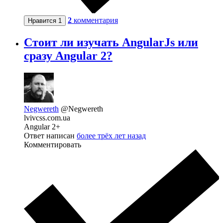
2
комментария
Нравится
1
Стоит ли изучать AngularJs или
сразу Angular 2?
Negwereth
@Negwereth
lvivcss.com.ua
Angular 2+
Ответ написан
более трёх лет назад
Комментировать