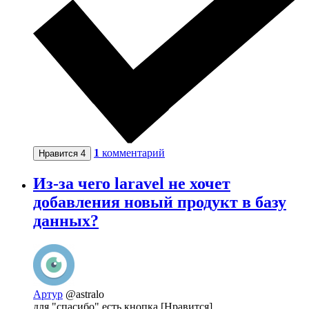
1
комментарий
Нравится
4
Из-за чего laravel не хочет
добавления новый продукт в базу
данных?
Артур
@astralo
для "спасибо" есть кнопка [Нравится]