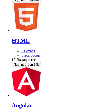
HTML
31 ответ
5 вопросов
12
Вклад в тег
Подписаться
54k
Angular