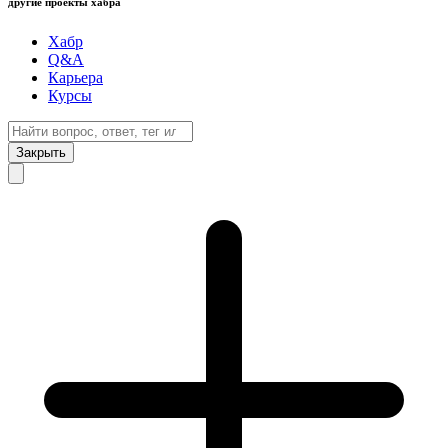
другие проекты хабра
Хабр
Q&A
Карьера
Курсы
Закрыть