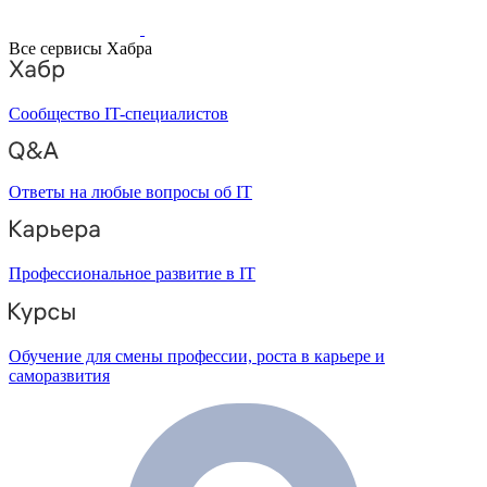
Все сервисы Хабра
Сообщество IT-специалистов
Ответы на любые вопросы об IT
Профессиональное развитие в IT
Обучение для смены профессии, роста в карьере и
саморазвития