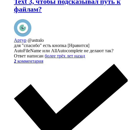
Text 3, чтобы подсказывал путь к
файлам?
Артур
@astralo
для "спасибо" есть кнопка [Нравится]
AutoFileName или AllAutocomplete не делают так?
Ответ написан
более трёх лет назад
2
комментария