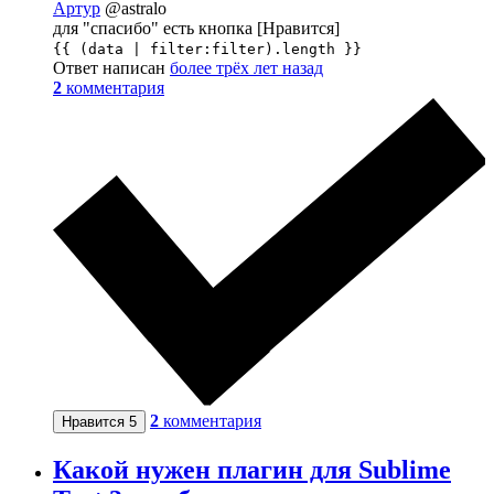
Артур
@astralo
для "спасибо" есть кнопка [Нравится]
{{ (data | filter:filter).length }}
Ответ написан
более трёх лет назад
2
комментария
2
комментария
Нравится
5
Какой нужен плагин для Sublime