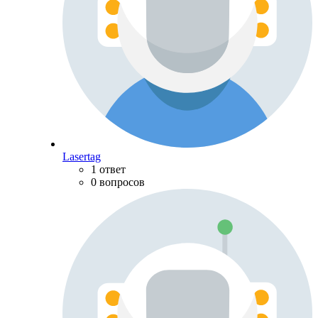
Lasertag
1 ответ
0 вопросов