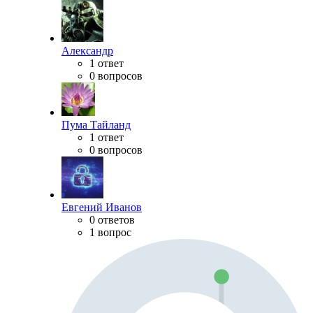
Александр
1 ответ
0 вопросов
Пума Тайланд
1 ответ
0 вопросов
Евгений Иванов
0 ответов
1 вопрос