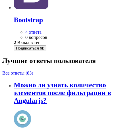
Bootstrap
4 ответа
0 вопросов
2
Вклад в тег
Подписаться
9k
Лучшие ответы
пользователя
Все ответы (83)
Можно ли узнать количество
элементов после фильтрации в
Angularjs?