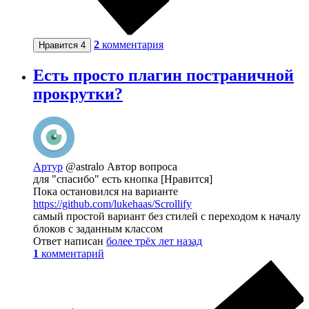
2
комментария
Нравится
4
Есть просто плагин постраничной
прокрутки?
Артур
@astralo
Автор вопроса
для "спасибо" есть кнопка [Нравится]
Пока остановился на варианте
https://github.com/lukehaas/Scrollify
самый простой вариант без стилей с переходом к началу
блоков с заданным классом
Ответ написан
более трёх лет назад
1
комментарий