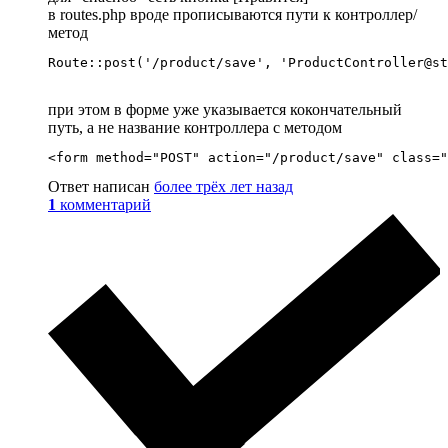
в routes.php вроде прописываются пути к контроллер/
метод
Route::post('/product/save', 'ProductController@st
при этом в форме уже указывается кокончательный
путь, а не название контроллера с методом
<form method="POST" action="/product/save" class="
Ответ написан
более трёх лет назад
1
комментарий