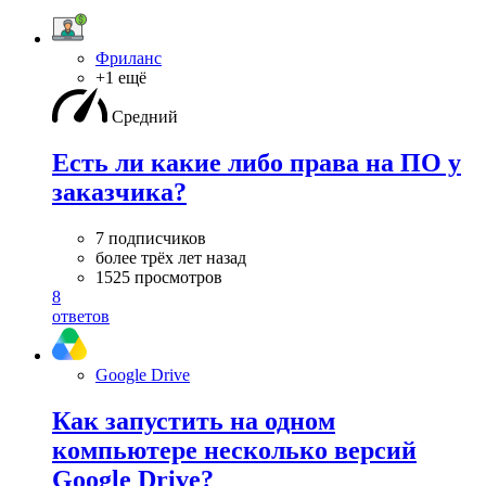
Фриланс
+1 ещё
Средний
Есть ли какие либо права на ПО у
заказчика?
7 подписчиков
более трёх лет назад
1525 просмотров
8
ответов
Google Drive
Как запустить на одном
компьютере несколько версий
Google Drive?