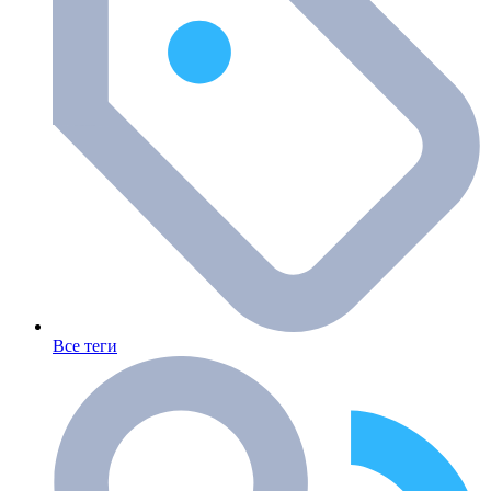
Все теги