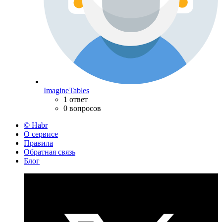
ImagineTables
1 ответ
0 вопросов
© Habr
О сервисе
Правила
Обратная связь
Блог