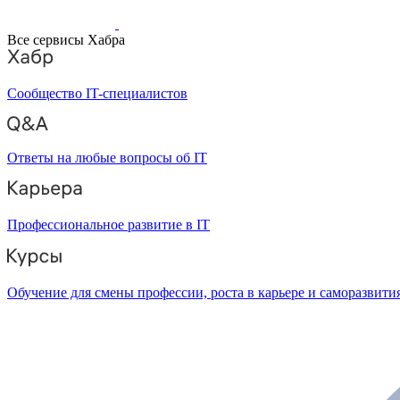
Все сервисы Хабра
Сообщество IT-специалистов
Ответы на любые вопросы об IT
Профессиональное развитие в IT
Обучение для смены профессии, роста в карьере и саморазвити