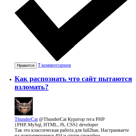
7
комментариев
Нравится
Как распознать что сайт пытаются
взломать?
ThunderCat
@ThunderCat
Куратор тега PHP
{PHP, MySql, HTML, JS, CSS} developer
Так это классическая работа для fail2ban. Настраиваете
на повторяющиеся 404 и спите спокойно...