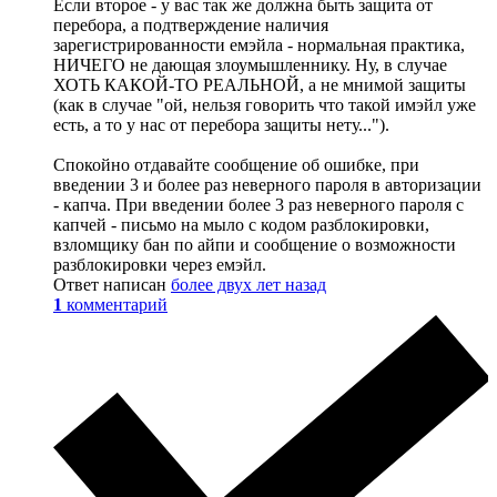
Если второе - у вас так же должна быть защита от
перебора, а подтверждение наличия
зарегистрированности емэйла - нормальная практика,
НИЧЕГО не дающая злоумышленнику. Ну, в случае
ХОТЬ КАКОЙ-ТО РЕАЛЬНОЙ, а не мнимой защиты
(как в случае "ой, нельзя говорить что такой имэйл уже
есть, а то у нас от перебора защиты нету...").
Спокойно отдавайте сообщение об ошибке, при
введении 3 и более раз неверного пароля в авторизации
- капча. При введении более 3 раз неверного пароля с
капчей - письмо на мыло с кодом разблокировки,
взломщику бан по айпи и сообщение о возможности
разблокировки через емэйл.
Ответ написан
более двух лет назад
1
комментарий