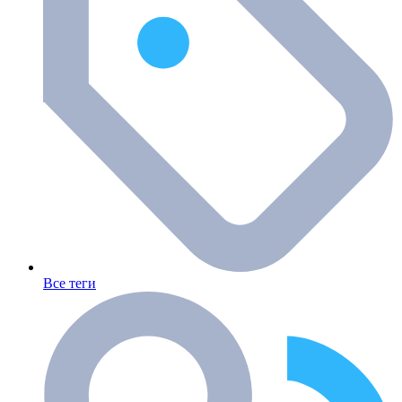
Все теги