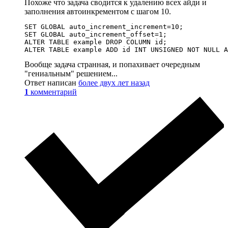
Похоже что задача сводится к удалению всех айди и
заполнения автоинкрементом с шагом 10.
SET GLOBAL auto_increment_increment=10;

SET GLOBAL auto_increment_offset=1;

ALTER TABLE example DROP COLUMN id;

ALTER TABLE example ADD id INT UNSIGNED NOT NULL A
Вообще задача странная, и попахивает очередным
"гениальным" решением...
Ответ написан
более двух лет назад
1
комментарий