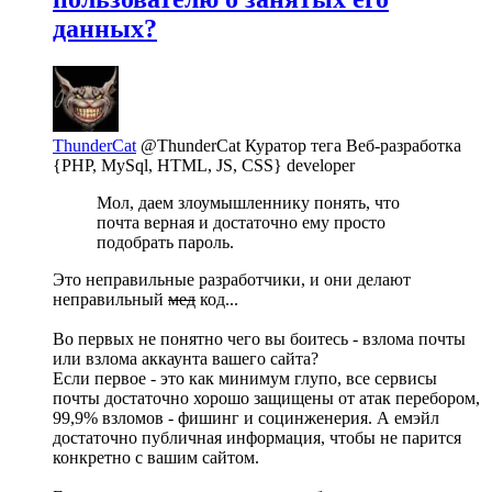
данных?
ThunderCat
@ThunderCat
Куратор тега Веб-разработка
{PHP, MySql, HTML, JS, CSS} developer
Мол, даем злоумышленнику понять, что
почта верная и достаточно ему просто
подобрать пароль.
Это неправильные разработчики, и они делают
неправильный
мед
код...
Во первых не понятно чего вы боитесь - взлома почты
или взлома аккаунта вашего сайта?
Если первое - это как минимум глупо, все сервисы
почты достаточно хорошо защищены от атак перебором,
99,9% взломов - фишинг и социнженерия. А емэйл
достаточно публичная информация, чтобы не парится
конкретно с вашим сайтом.