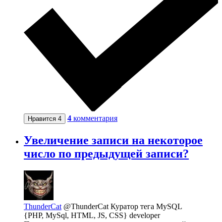
4
комментария
Нравится
4
Увеличение записи на некоторое
число по предыдущей записи?
ThunderCat
@ThunderCat
Куратор тега MySQL
{PHP, MySql, HTML, JS, CSS} developer