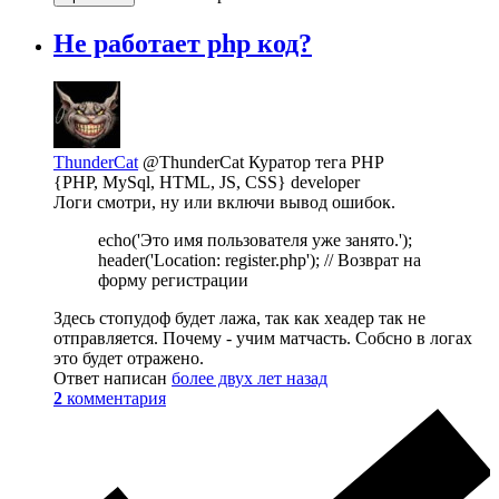
Не работает php код?
ThunderCat
@ThunderCat
Куратор тега PHP
{PHP, MySql, HTML, JS, CSS} developer
Логи смотри, ну или включи вывод ошибок.
echo('Это имя пользователя уже занято.');
header('Location: register.php'); // Возврат на
форму регистрации
Здесь стопудоф будет лажа, так как хеадер так не
отправляется. Почему - учим матчасть. Собсно в логах
это будет отражено.
Ответ написан
более двух лет назад
2
комментария