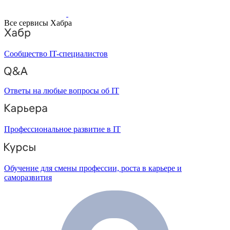
Все сервисы Хабра
Сообщество IT-специалистов
Ответы на любые вопросы об IT
Профессиональное развитие в IT
Обучение для смены профессии, роста в карьере и
саморазвития