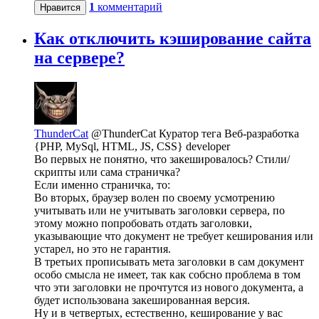
1
комментарий
Нравится
Как отключить кэширование сайта
на сервере?
ThunderCat
@ThunderCat
Куратор тега Веб-разработка
{PHP, MySql, HTML, JS, CSS} developer
Во первых не понятно, что закешировалось? Стили/
скрипты или сама страничка?
Если именно страничка, то:
Во вторых, браузер волен по своему усмотрению
учитывать или не учитывать заголовки сервера, по
этому можно попробовать отдать заголовки,
указывающие что документ не требует кеширования или
устарел, но это не гарантия.
В третьих прописывать мета заголовки в сам документ
особо смысла не имеет, так как собсно проблема в том
что эти заголовки не прочтутся из нового документа, а
будет использована закешированная версия.
Ну и в четвертых, естественно, кеширование у вас