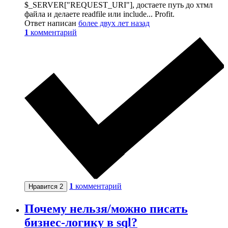
$_SERVER["REQUEST_URI"], достаете путь до хтмл
файла и делаете readfile или include... Profit.
Ответ написан
более двух лет назад
1
комментарий
1
комментарий
Нравится
2
Почему нельзя/можно писать
бизнес-логику в sql?