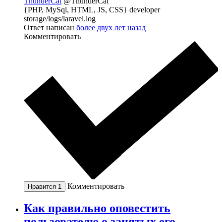
ThunderCat
@ThunderCat
{PHP, MySql, HTML, JS, CSS} developer
storage/logs/laravel.log
Ответ написан
более двух лет назад
Комментировать
Комментировать
Нравится
1
Как правильно оповестить
пользователю о занятых его