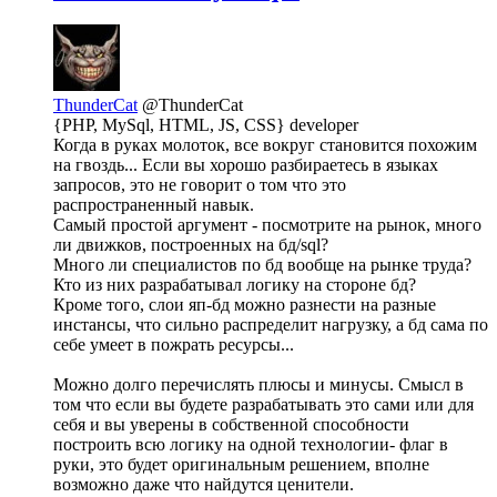
ThunderCat
@ThunderCat
{PHP, MySql, HTML, JS, CSS} developer
Когда в руках молоток, все вокруг становится похожим
на гвоздь... Если вы хорошо разбираетесь в языках
запросов, это не говорит о том что это
распространенный навык.
Самый простой аргумент - посмотрите на рынок, много
ли движков, построенных на бд/sql?
Много ли специалистов по бд вообще на рынке труда?
Кто из них разрабатывал логику на стороне бд?
Кроме того, слои яп-бд можно разнести на разные
инстансы, что сильно распределит нагрузку, а бд сама по
себе умеет в пожрать ресурсы...
Можно долго перечислять плюсы и минусы. Смысл в
том что если вы будете разрабатывать это сами или для
себя и вы уверены в собственной способности
построить всю логику на одной технологии- флаг в
руки, это будет оригинальным решением, вполне
возможно даже что найдутся ценители.