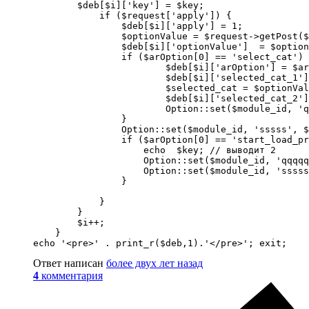
        $deb[$i]['key'] = $key;

            if ($request['apply']) {

                $deb[$i]['apply'] = 1;

                $optionValue = $request->getPost($
                $deb[$i]['optionValue']  = $option
                if ($arOption[0] == 'select_cat') 
                        $deb[$i]['arOption'] = $ar
                        $deb[$i]['selected_cat_1']
                        $selected_cat = $optionVal
                        $deb[$i]['selected_cat_2']
                        Option::set($module_id, 'q
                }

                Option::set($module_id, 'sssss', $
                if ($arOption[0] == 'start_load_pr
                    echo  $key; // выводит 2

                    Option::set($module_id, 'qqqqq
                    Option::set($module_id, 'sssss
                }

            }

        }

        $i++;

    }

echo '<pre>' . print_r($deb,1).'</pre>'; exit;
Ответ написан
более двух лет назад
4
комментария