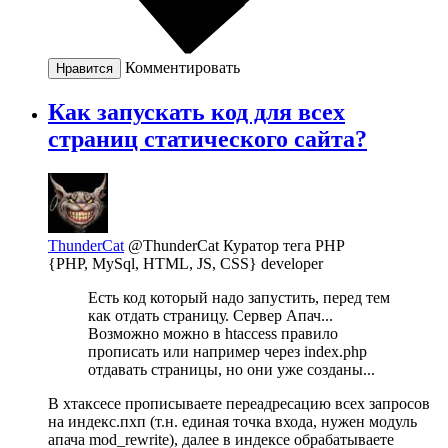
Комментировать
Нравится
Как запускать код для всех
страниц статического сайта?
ThunderCat
@ThunderCat
Куратор тега PHP
{PHP, MySql, HTML, JS, CSS} developer
Есть код который надо запустить, перед тем
как отдать страницу. Сервер Апач...
Возможно можно в htaccess правило
прописать или например через index.php
отдавать страницы, но они уже созданы...
В хтаксесе прописываете переадресацию всех запросов
на индекс.пхп (т.н. единая точка входа, нужен модуль
апача mod_rewrite), далее в индексе обрабатываете