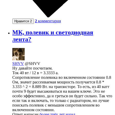
2
комментария
Нравится
2
МК, полевик и светодиодная
лента?
SHVV
@SHVV
Ну давайте посчитаем.
Ток 40 вт / 12 в = 3.3333 а.
Сопротивление полевика во включенном состоянии 0.8
Ом, значит рассеиваемая мощность получается 0.8 *
3.333 ^ 2 = 8.889 Вт. на транзисторе. То есть, из 40 ватт
почти 9 будет высаживаться на вашем ключе. Это не
особо эффективно, да и греться он будет сильно. Так что
если так и включать, то только с радиатором, но лучше
поискать полевик с меньшим сопротивлением во
включенном состоянии.
Ответ написан
более трёх лет назад