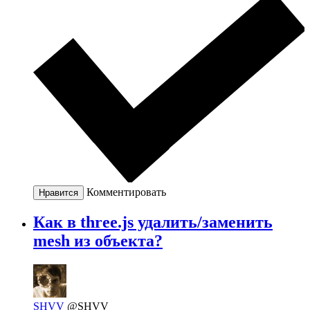
Комментировать
Нравится
Как в three.js удалить/заменить
mesh из объекта?
SHVV
@SHVV