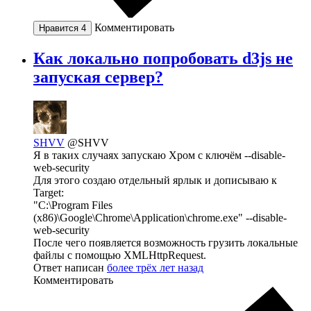
Комментировать
Нравится
4
Как локально попробовать d3js не
запуская сервер?
SHVV
@SHVV
Я в таких случаях запускаю Хром с ключём --disable-
web-security
Для этого создаю отдельный ярлык и дописываю к
Target:
"C:\Program Files
(x86)\Google\Chrome\Application\chrome.exe" --disable-
web-security
После чего появляется возможность грузить локальные
файлы с помощью XMLHttpRequest.
Ответ написан
более трёх лет назад
Комментировать