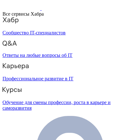
Все сервисы Хабра
Сообщество IT-специалистов
Ответы на любые вопросы об IT
Профессиональное развитие в IT
Обучение для смены профессии, роста в карьере и
саморазвития