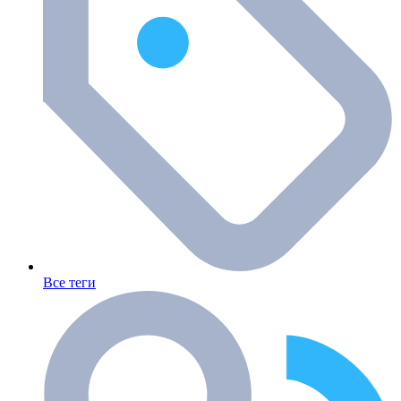
Все теги