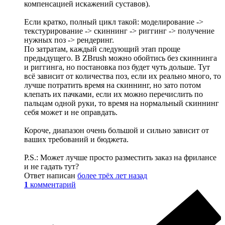
компенсацией искажений суставов).
Если кратко, полный цикл такой: моделирование ->
текстурирование -> скиннинг -> риггинг -> получение
нужных поз -> рендеринг.
По затратам, каждый следующий этап проще
предыдущего. В ZBrush можно обойтись без скиннинга
и риггинга, но постановка поз будет чуть дольше. Тут
всё зависит от количества поз, если их реально много, то
лучше потратить время на скиннинг, но зато потом
клепать их пачками, если их можно перечислить по
пальцам одной руки, то время на нормальный скиннинг
себя может и не оправдать.
Короче, диапазон очень большой и сильно зависит от
ваших требований и бюджета.
P.S.: Может лучше просто разместить заказ на фрилансе
и не гадать тут?
Ответ написан
более трёх лет назад
1
комментарий