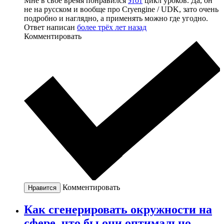
Мне в своё время понравился
этот
цикл уроков. Да, он
не на русском и вообще про Cryengine / UDK, зато очень
подробно и наглядно, а применять можно где угодно.
Ответ написан
более трёх лет назад
Комментировать
Комментировать
Нравится
Как сгенерировать окружности на
сфере, что бы они оптимально