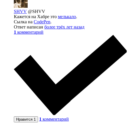
SHVV
@SHVV
Кажется на Хабре это
мелькало
.
Сылка на
CodePen
.
Ответ написан
более трёх лет назад
1
комментарий
1
комментарий
Нравится
1