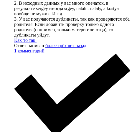
2. В исходных данных у вас много опечаток, в
результате sergey иногда srgey, natali - nataly, а kostya
вообще не мужик. И т.д.
3. У вас получаются дубликаты, так как проверяются оба
родителя. Если добавить проверку только одного
родителя (например, только матери или отца), то
дубликаты уйдут.
Как-то так.
Ответ написан
более трёх лет назад
1
комментарий