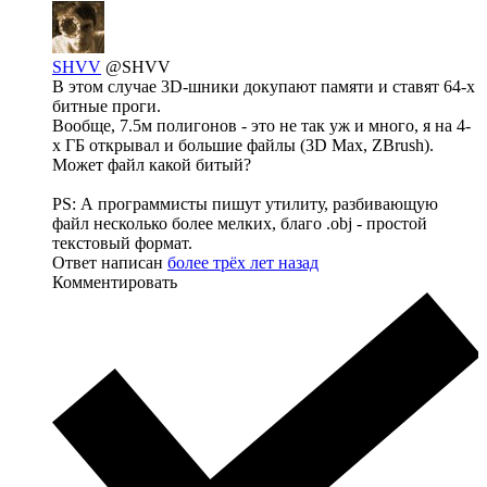
SHVV
@SHVV
В этом случае 3D-шники докупают памяти и ставят 64-х
битные проги.
Вообще, 7.5м полигонов - это не так уж и много, я на 4-
х ГБ открывал и большие файлы (3D Max, ZBrush).
Может файл какой битый?
PS: А программисты пишут утилиту, разбивающую
файл несколько более мелких, благо .obj - простой
текстовый формат.
Ответ написан
более трёх лет назад
Комментировать