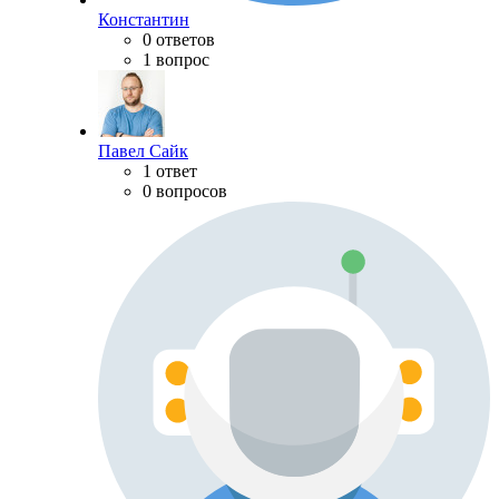
Константин
0 ответов
1 вопрос
Павел Сайк
1 ответ
0 вопросов