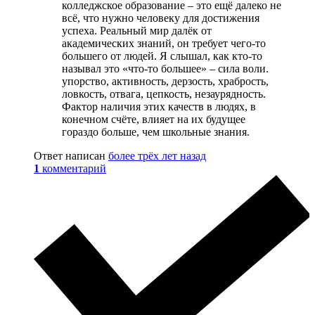
колледжское образование – это ещё далеко не
всё, что нужно человеку для достижения
успеха. Реальный мир далёк от
академических знаний, он требует чего-то
большего от людей. Я слышал, как кто-то
называл это «что-то большее» – сила воли.
упорство, активность, дерзость, храбрость,
ловкость, отвага, цепкость, незаурядность.
Фактор наличия этих качеств в людях, в
конечном счёте, влияет на их будущее
гораздо больше, чем школьные знания.
Ответ написан
более трёх лет назад
1
комментарий