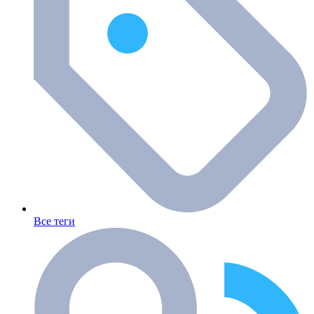
Все теги