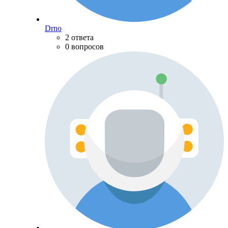
Drno
2 ответа
0 вопросов