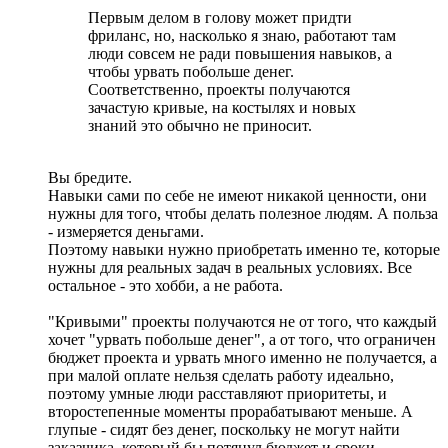
Первым делом в голову может придти
фриланс, но, насколько я знаю, работают там
люди совсем не ради повышения навыков, а
чтобы урвать побольше денег.
Соответственно, проекты получаются
зачастую кривые, на костылях и новых
знаний это обычно не приносит.
Вы бредите.
Навыки сами по себе не имеют никакой ценности, они
нужны для того, чтобы делать полезное людям. А польза
- измеряется деньгами.
Поэтому навыки нужно приобретать именно те, которые
нужны для реальных задач в реальных условиях. Все
остальное - это хобби, а не работа.
"Кривыми" проекты получаются не от того, что каждый
хочет "урвать побольше денег", а от того, что ограничен
бюджет проекта и урвать много именно не получается, а
при малой оплате нельзя сделать работу идеально,
поэтому умные люди расставляют приоритеты, и
второстепенные моменты прорабатывают меньше. А
глупые - сидят без денег, поскольку не могут найти
заказчика, который бы потянул бюджет и сроки,