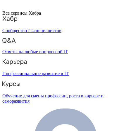
Все сервисы Хабра
Сообщество IT-специалистов
Ответы на любые вопросы об IT
Профессиональное развитие в IT
Обучение для смены профессии, роста в карьере и
саморазвития