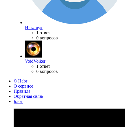
Илья лук
1 ответ
0 вопросов
VoidVolker
1 ответ
0 вопросов
© Habr
О сервисе
Правила
Обратная связь
Блог