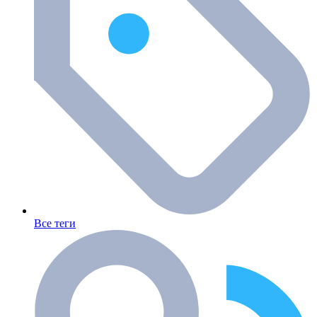
Все теги