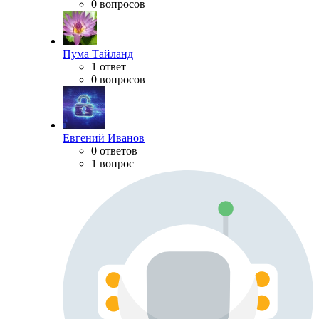
0 вопросов
Пума Тайланд
1 ответ
0 вопросов
Евгений Иванов
0 ответов
1 вопрос