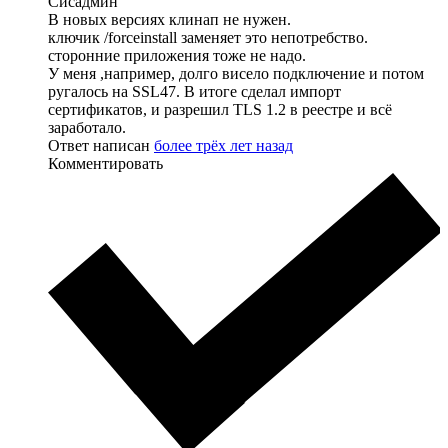
Сисадмин
В новых версиях клинап не нужен.
ключик /forceinstall заменяет это непотребство.
сторонние приложения тоже не надо.
У меня ,например, долго висело подключение и потом
ругалось на SSL47. В итоге сделал импорт
сертификатов, и разрешил TLS 1.2 в реестре и всё
заработало.
Ответ написан
более трёх лет назад
Комментировать