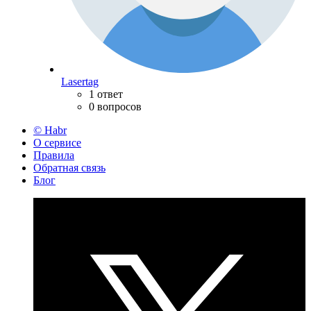
Lasertag
1 ответ
0 вопросов
© Habr
О сервисе
Правила
Обратная связь
Блог