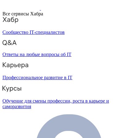
Все сервисы Хабра
Сообщество IT-специалистов
Ответы на любые вопросы об IT
Профессиональное развитие в IT
Обучение для смены профессии, роста в карьере и
саморазвития