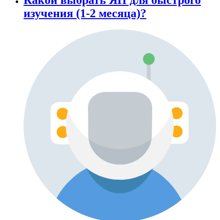
изучения (1-2 месяца)?