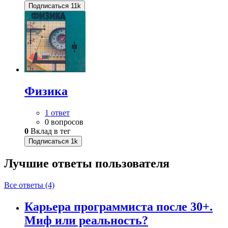
Подписаться
11k
Физика
1 ответ
0 вопросов
0
Вклад в тег
Подписаться
1k
Лучшие ответы
пользователя
Все ответы (4)
Карьера программиста после 30+.
Миф или реальность?