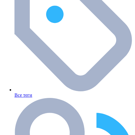
Все теги