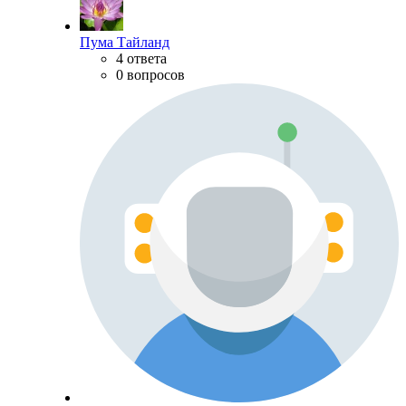
Пума Тайланд
4 ответа
0 вопросов