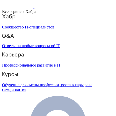
Все сервисы Хабра
Сообщество IT-специалистов
Ответы на любые вопросы об IT
Профессиональное развитие в IT
Обучение для смены профессии, роста в карьере и
саморазвития