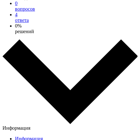
0
вопросов
4
ответа
0%
решений
Информация
Информация