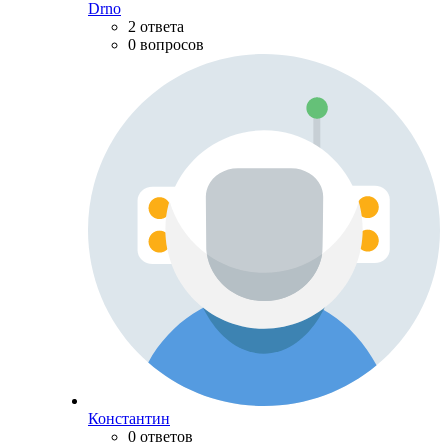
Drno
2 ответа
0 вопросов
Константин
0 ответов