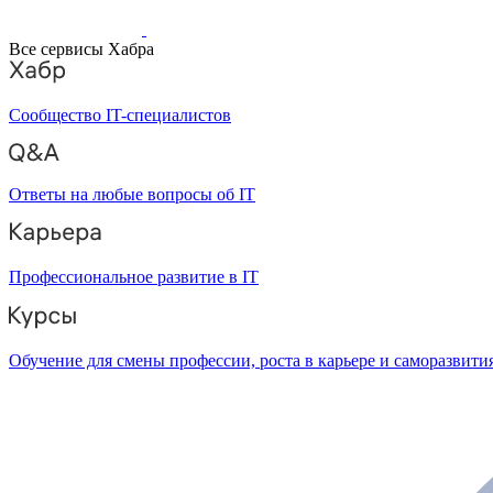
Все сервисы Хабра
Сообщество IT-специалистов
Ответы на любые вопросы об IT
Профессиональное развитие в IT
Обучение для смены профессии, роста в карьере и саморазвити