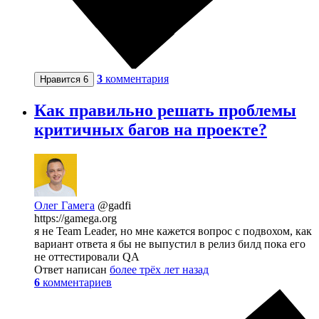
3
комментария
Нравится
6
Как правильно решать проблемы
критичных багов на проекте?
Олег Гамега
@gadfi
https://gamega.org
я не Team Leader, но мне кажется вопрос с подвохом, как
вариант ответа я бы не выпустил в релиз билд пока его
не оттестировали QA
Ответ написан
более трёх лет назад
6
комментариев