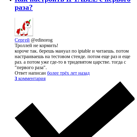
раза?
Сергей
@edinorog
Троллей не кормить!
короче так. берешь мануал по iptable и читаешь. потом
настраиваешь на тестовом стенде. потом еще раз и еще
раз. а потом уже где-то в тридевятом царстве. тогда с
"первого раза".
Ответ написан
более трёх лет назад
3
комментария