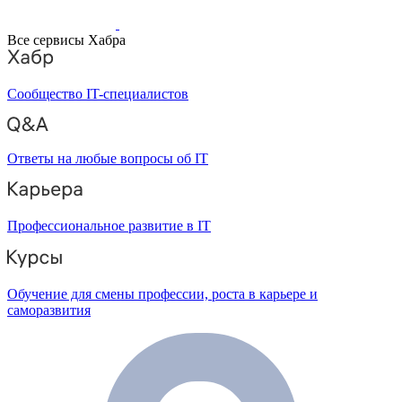
Все сервисы Хабра
Сообщество IT-специалистов
Ответы на любые вопросы об IT
Профессиональное развитие в IT
Обучение для смены профессии, роста в карьере и
саморазвития