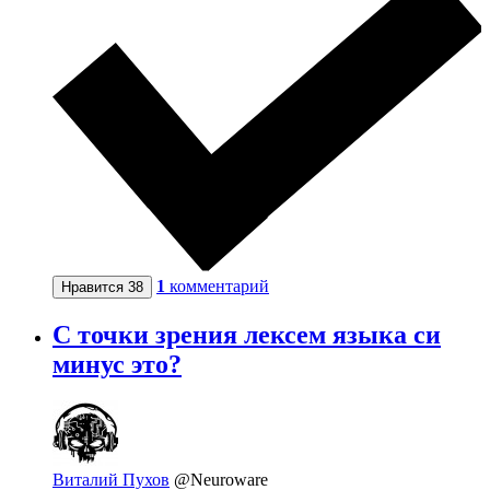
1
комментарий
Нравится
38
С точки зрения лексем языка си
минус это?
Виталий Пухов
@Neuroware