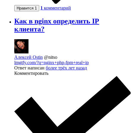
1
комментарий
Нравится
1
Как в nginx определить IP
клиента?
Алексей Ostin
@nitso
lmgtfy.com/?q=nginx+php-fpm+real+ip
Ответ написан
более трёх лет назад
Комментировать