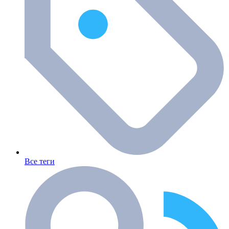
Все теги