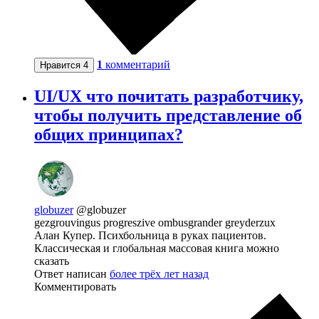
1
комментарий
Нравится
4
UI/UX что почитать разработчику,
чтобы получить представление об
общих принципах?
globuzer
@globuzer
gezgrouvingus progreszive ombusgrander greyderzux
Алан Купер. Психбольница в руках пациентов.
Классическая и глобальная массовая книга можно
сказать
Ответ написан
более трёх лет назад
Комментировать