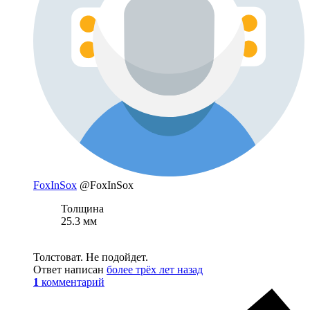
FoxInSox
@FoxInSox
Толщина
25.3 мм
Толстоват. Не подойдет.
Ответ написан
более трёх лет назад
1
комментарий