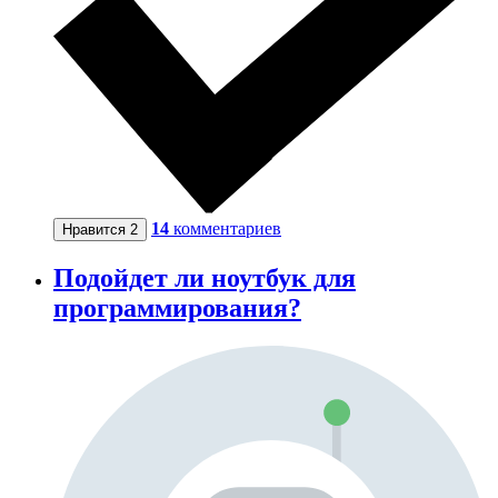
14
комментариев
Нравится
2
Подойдет ли ноутбук для
программирования?