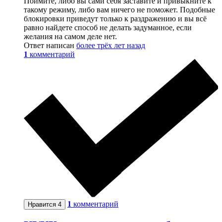
Поймите, либо вы сами себя заставите и привыкните к
такому режиму, либо вам ничего не поможет. Подобные
блокировки приведут только к раздражению и вы всё
равно найдете способ не делать задуманное, если
желания на самом деле нет.
Ответ написан
более трёх лет назад
1
комментарий
1
комментарий
Нравится
4