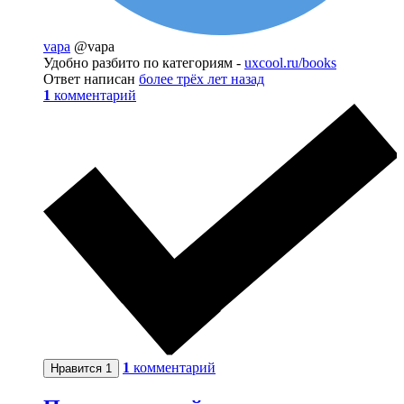
vapa
@vapa
Удобно разбито по категориям -
uxcool.ru/books
Ответ написан
более трёх лет назад
1
комментарий
1
комментарий
Нравится
1