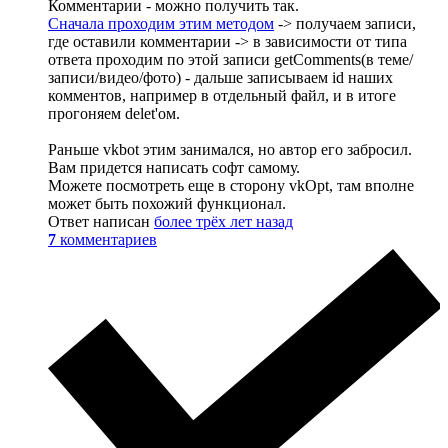
Комментарии - можно получить так.
Сначала проходим этим методом
-> получаем записи,
где оставили комментарии -> в зависимости от типа
ответа проходим по этой записи getComments(в теме/
записи/видео/фото) - дальше записываем id наших
комментов, например в отдельный файл, и в итоге
прогоняем delet'ом.
Раньше vkbot этим занимался, но автор его забросил.
Вам придется написать софт самому.
Можете посмотреть еще в сторону vkOpt, там вполне
может быть похожий функционал.
Ответ написан
более трёх лет назад
7
комментариев