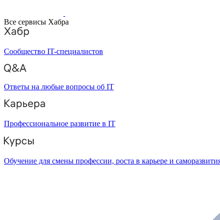
Все сервисы Хабра
Сообщество IT-специалистов
Ответы на любые вопросы об IT
Профессиональное развитие в IT
Обучение для смены профессии, роста в карьере и саморазвити