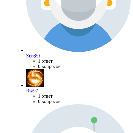
Zerg89
1 ответ
0 вопросов
Rsa97
1 ответ
0 вопросов