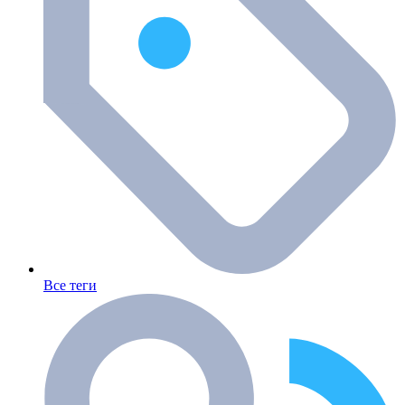
Все теги