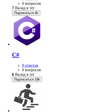
0 вопросов
7
Вклад в тег
Подписаться
4k
C#
9 ответов
0 вопросов
6
Вклад в тег
Подписаться
18k