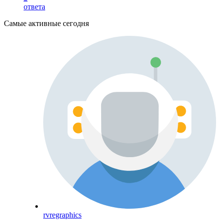
ответа
Самые активные сегодня
rvregraphics