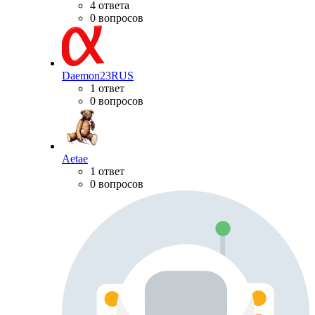
4 ответа
0 вопросов
Daemon23RUS
1 ответ
0 вопросов
Aetae
1 ответ
0 вопросов