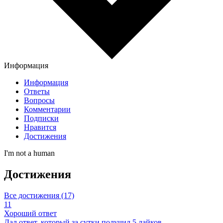
Информация
Информация
Ответы
Вопросы
Комментарии
Подписки
Нравится
Достижения
I'm not a human
Достижения
Все достижения (17)
11
Хороший ответ
Дал ответ, который за сутки получил 5 лайков