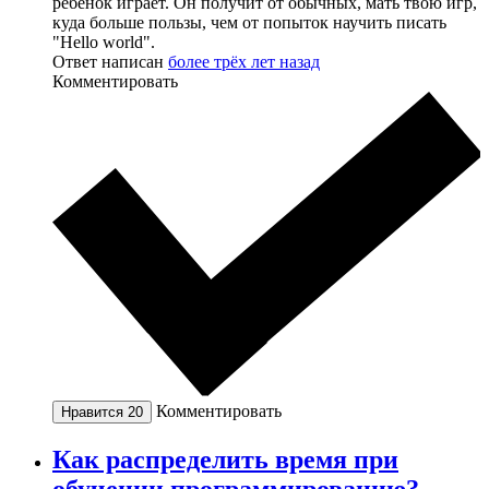
ребёнок играет. Он получит от обычных, мать твою игр,
куда больше пользы, чем от попыток научить писать
"Hello world".
Ответ написан
более трёх лет назад
Комментировать
Комментировать
Нравится
20
Как распределить время при