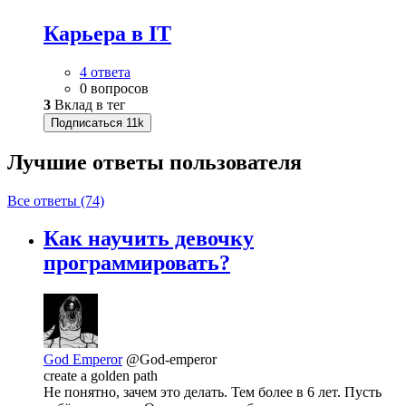
Карьера в IT
4 ответа
0 вопросов
3
Вклад в тег
Подписаться
11k
Лучшие ответы
пользователя
Все ответы (74)
Как научить девочку
программировать?
God Emperor
@God-emperor
create a golden path
Не понятно, зачем это делать. Тем более в 6 лет. Пусть