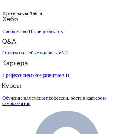
Все сервисы Хабра
Сообщество IT-специалистов
Ответы на любые вопросы об IT
Профессиональное развитие в IT
Обучение для смены профессии, роста в карьере и
саморазвития