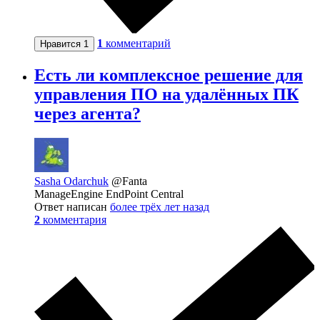
1
комментарий
Нравится
1
Есть ли комплексное решение для
управления ПО на удалённых ПК
через агента?
Sasha Odarchuk
@Fanta
ManageEngine EndPoint Central
Ответ написан
более трёх лет назад
2
комментария