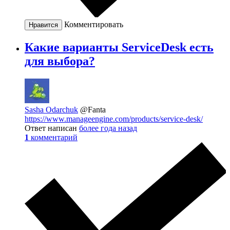
Комментировать
Нравится
Какие варианты ServiceDesk есть
для выбора?
Sasha Odarchuk
@Fanta
https://www.manageengine.com/products/service-desk/
Ответ написан
более года назад
1
комментарий