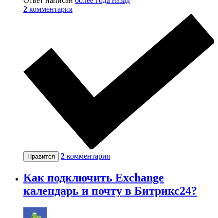
Ответ написан
более года назад
2
комментария
2
комментария
Нравится
Как подключить Exchange
календарь и почту в Битрикс24?