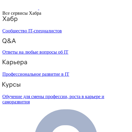
Все сервисы Хабра
Сообщество IT-специалистов
Ответы на любые вопросы об IT
Профессиональное развитие в IT
Обучение для смены профессии, роста в карьере и
саморазвития