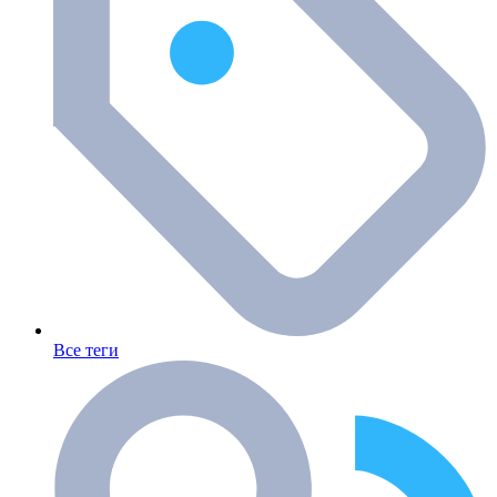
Все теги