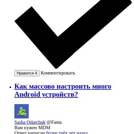
Комментировать
Нравится
4
Как массово настроить много
Android устройств?
Sasha Odarchuk
@Fanta
Вам нужен MDM
Ответ написан
более трёх лет назад