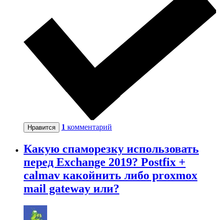
1
комментарий
Нравится
Какую спаморезку использовать
перед Exchange 2019? Postfix +
calmav какойнить либо proxmox
mail gateway или?