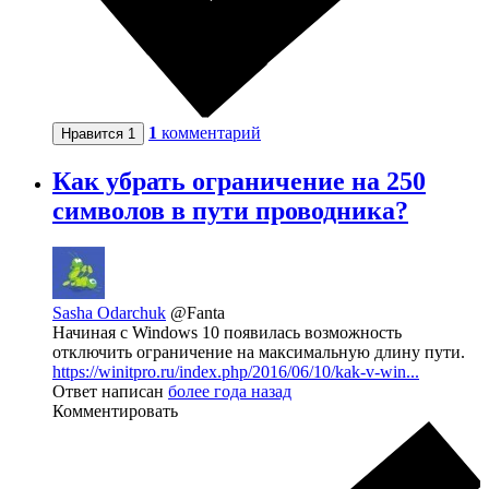
1
комментарий
Нравится
1
Как убрать ограничение на 250
символов в пути проводника?
Sasha Odarchuk
@Fanta
Начиная с Windows 10 появилась возможность
отключить ограничение на максимальную длину пути.
https://winitpro.ru/index.php/2016/06/10/kak-v-win...
Ответ написан
более года назад
Комментировать