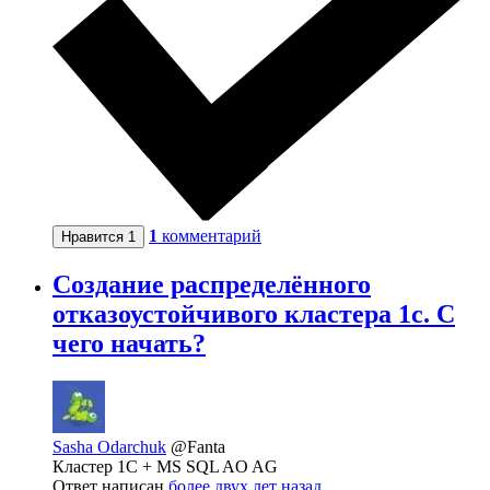
1
комментарий
Нравится
1
Создание распределённого
отказоустойчивого кластера 1с. С
чего начать?
Sasha Odarchuk
@Fanta
Кластер 1С + MS SQL AO AG
Ответ написан
более двух лет назад