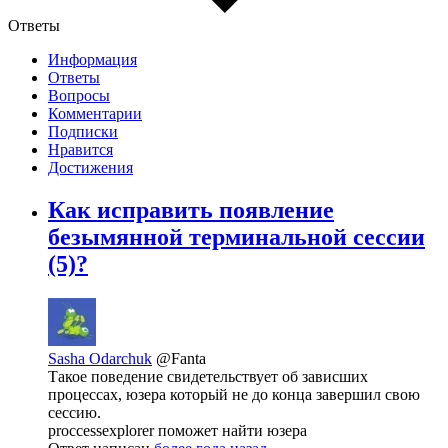
Ответы
Информация
Ответы
Вопросы
Комментарии
Подписки
Нравится
Достижения
Как исправить появление
безымянной терминальной сессии
(5)?
Sasha Odarchuk
@Fanta
Такое поведение свидетельствует об зависших
процессах, юзера которьій не до конца завершил свою
сессию.
proccessexplorer поможет найти юзера