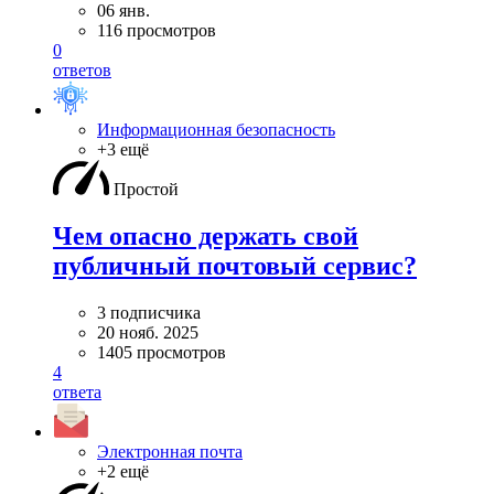
06 янв.
116 просмотров
0
ответов
Информационная безопасность
+3 ещё
Простой
Чем опасно держать свой
публичный почтовый сервис?
3 подписчика
20 нояб. 2025
1405 просмотров
4
ответа
Электронная почта
+2 ещё