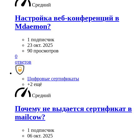
Средний
Настройка веб-конференций в
Mdaemon?
1 подписчик
23 окт. 2025
90 просмотров
0
ответов
Цифровые сертификаты
+2 ещё
Средний
Почему не выдается сертификат в
mailcow?
1 подписчик
06 окт. 2025