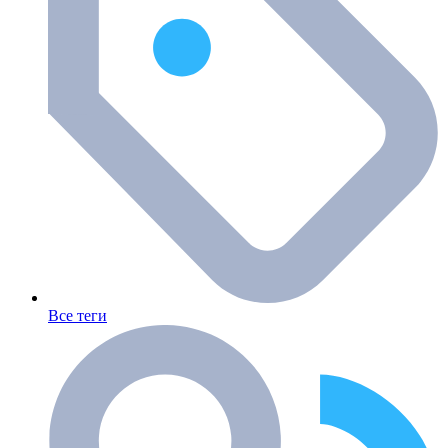
Все теги