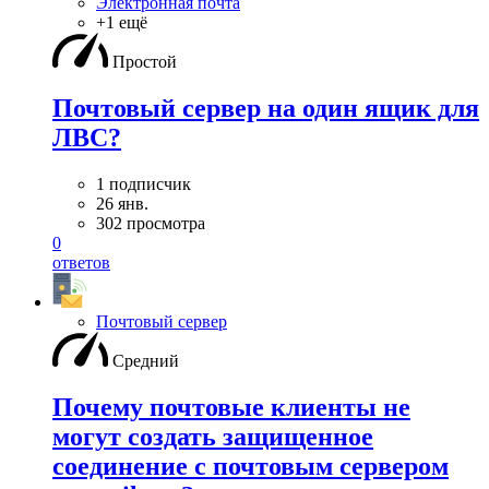
Электронная почта
+1 ещё
Простой
Почтовый сервер на один ящик для
ЛВС?
1 подписчик
26 янв.
302 просмотра
0
ответов
Почтовый сервер
Средний
Почему почтовые клиенты не
могут создать защищенное
соединение с почтовым сервером