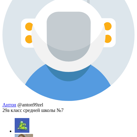
Антон
@anton99zel
29а класс средней школы №7