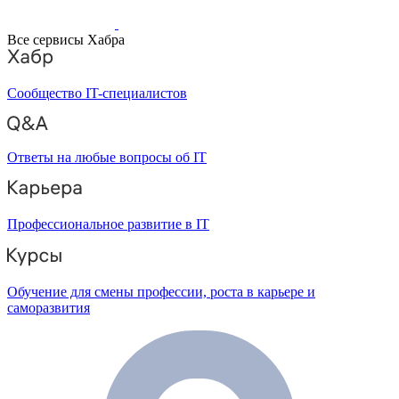
Все сервисы Хабра
Сообщество IT-специалистов
Ответы на любые вопросы об IT
Профессиональное развитие в IT
Обучение для смены профессии, роста в карьере и
саморазвития