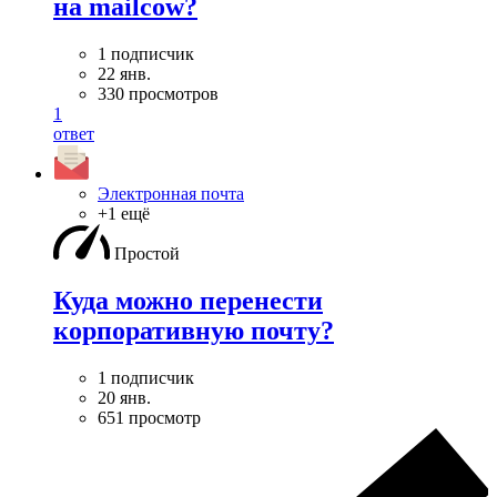
на mailcow?
1 подписчик
22 янв.
330 просмотров
1
ответ
Электронная почта
+1 ещё
Простой
Куда можно перенести
корпоративную почту?
1 подписчик
20 янв.
651 просмотр