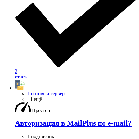
2
ответа
Почтовый сервер
+1 ещё
Простой
Авторизация в MailPlus по e-mail?
1 подписчик