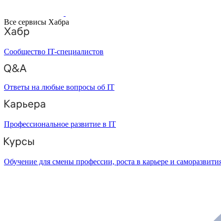
Все сервисы Хабра
Сообщество IT-специалистов
Ответы на любые вопросы об IT
Профессиональное развитие в IT
Обучение для смены профессии, роста в карьере и саморазвити