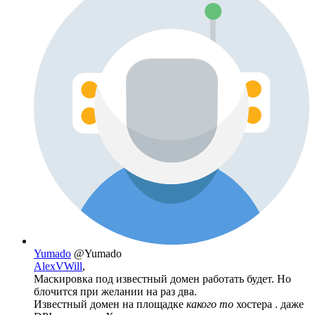
Yumado
@Yumado
AlexVWill
,
Маскировка под известный домен работать будет. Но
блочится при желании на раз два.
Известный домен на площадке
какого то
хостера . даже