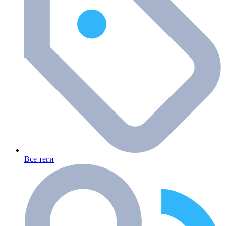
Все теги