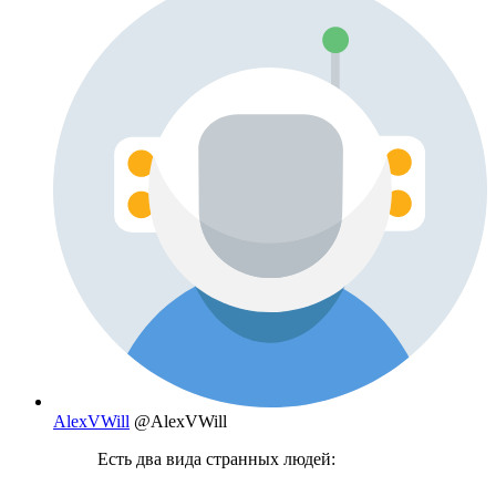
AlexVWill
@AlexVWill
Есть два вида странных людей: