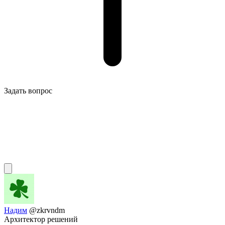
Задать вопрос
Надим
@zkrvndm
Архитектор решений