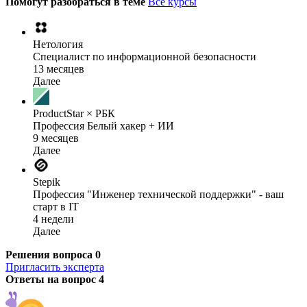
Помогут разобраться в теме
Все курсы
Нетология
Специалист по информационной безопасности
13 месяцев
Далее
ProductStar × РБК
Профессия Белый хакер + ИИ
9 месяцев
Далее
Stepik
Профессия "Инженер технической поддержки" - ваш
старт в IT
4 недели
Далее
Решения вопроса
0
Пригласить эксперта
Ответы на вопрос
4