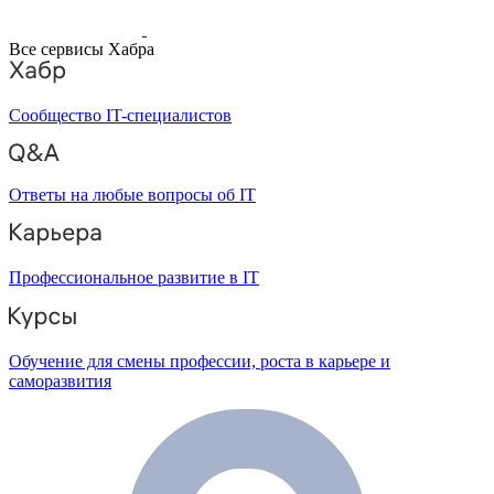
Все сервисы Хабра
Сообщество IT-специалистов
Ответы на любые вопросы об IT
Профессиональное развитие в IT
Обучение для смены профессии, роста в карьере и
саморазвития