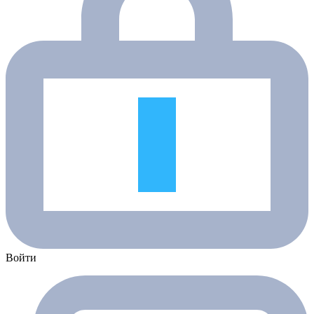
Войти