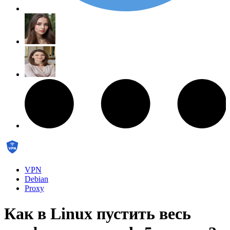
VPN
Debian
Proxy
Как в Linux пустить весь