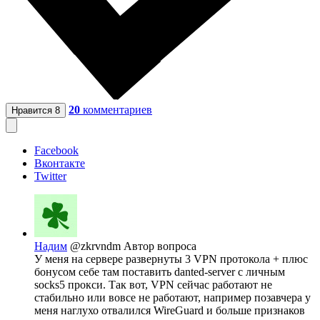
20
комментариев
Нравится
8
Facebook
Вконтакте
Twitter
Надим
@zkrvndm
Автор вопроса
У меня на сервере развернуты 3 VPN протокола + плюс
бонусом себе там поставить danted-server с личным
socks5 прокси. Так вот, VPN сейчас работают не
стабильно или вовсе не работают, например позавчера у
меня наглухо отвалился WireGuard и больше признаков