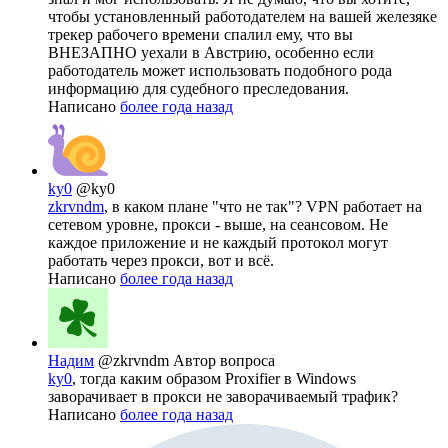
чтобы установленный работодателем на вашей железяке
трекер рабочего времени спалил ему, что вы
ВНЕЗАПНО уехали в Австрию, особенно если
работодатель может использовать подобного рода
информацию для судебного преследования.
Написано
более года назад
ky0
@ky0
zkrvndm
, в каком плане "что не так"? VPN работает на
сетевом уровне, прокси - выше, на сеансовом. Не
каждое приложение и не каждый протокол могут
работать через прокси, вот и всё.
Написано
более года назад
Надим
@zkrvndm
Автор вопроса
ky0
, тогда каким образом Proxifier в Windows
заворачивает в прокси не заворачиваемый трафик?
Написано
более года назад