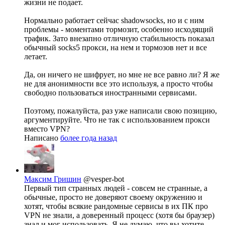
жизни не подает.
Нормально работает сейчас shadowsocks, но и с ним
проблемы - моментами тормозит, особенно исходящий
трафик. Зато внезапно отличную стабильность показал
обычный socks5 прокси, на нем и тормозов нет и все
летает.
Да, он ничего не шифрует, но мне не все равно ли? Я же
не для анонимности все это используя, а просто чтобы
свободно пользоваться иностранными сервисами.
Поэтому, пожалуйста, раз уже написали свою позицию,
аргументируйте. Что не так с использованием прокси
вместо VPN?
Написано
более года назад
Максим Гришин
@vesper-bot
Первый тип странных людей - совсем не странные, а
обычные, просто не доверяют своему окружению и
хотят, чтобы всякие рандомные сервисы в их ПК про
VPN не знали, а доверенный процесс (хотя бы браузер)
знал и мог использовать. Я не думаю, что вы хотите,