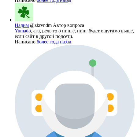
Написано
более года назад
Надим
@zkrvndm
Автор вопроса
Yumado
, ага, речь то о пинге, пинг будет ощутимо выше,
если сайт в другой подсети.
Написано
более года назад