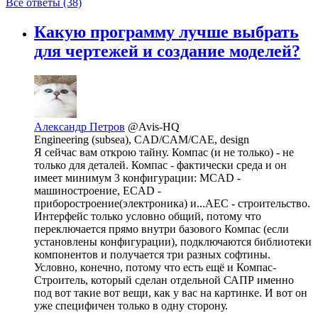
Все ответы (38)
Какую программу лучше выбрать
для чертежей и создание моделей?
Александр Петров
@Avis-HQ
Engineering (subsea), CAD/CAM/CAE, design
Я сейчас вам открою тайну. Компас (и не только) - не
только для деталей. Компас - фактически среда и он
имеет минимум 3 конфигурации: MCAD -
машиностроение, ECAD -
приборостроение(электроника) и...AEC - строительство.
Интерфейс только условно общий, потому что
переключается прямо внутри базового Компас (если
установлены конфигурации), подключаются библиотеки
компонентов и получается три разных софтины.
Условно, конечно, потому что есть ещё и Компас-
Строитель, который сделан отдельной САПР именно
под вот такие вот вещи, как у вас на картинке. И вот он
уже специфичен только в одну сторону.