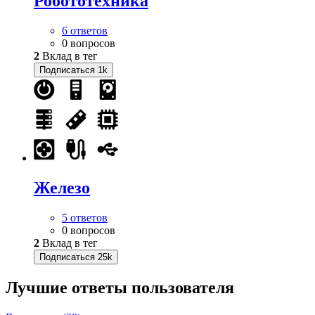
Робототехника
6 ответов
0 вопросов
2
Вклад в тег
Подписаться
1k
Железо
5 ответов
0 вопросов
2
Вклад в тег
Подписаться
25k
Лучшие ответы
пользователя