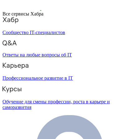
Все сервисы Хабра
Сообщество IT-специалистов
Ответы на любые вопросы об IT
Профессиональное развитие в IT
Обучение для смены профессии, роста в карьере и
саморазвития