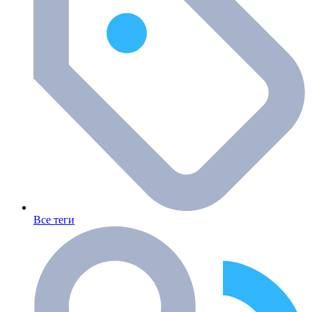
Все теги