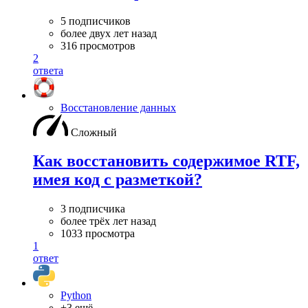
5 подписчиков
более двух лет назад
316 просмотров
2
ответа
Восстановление данных
Сложный
Как восстановить содержимое RTF,
имея код с разметкой?
3 подписчика
более трёх лет назад
1033 просмотра
1
ответ
Python
+3 ещё