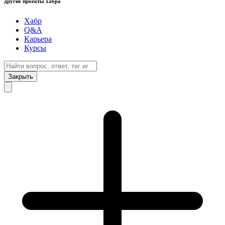
другие проекты хабра
Хабр
Q&A
Карьера
Курсы
Закрыть