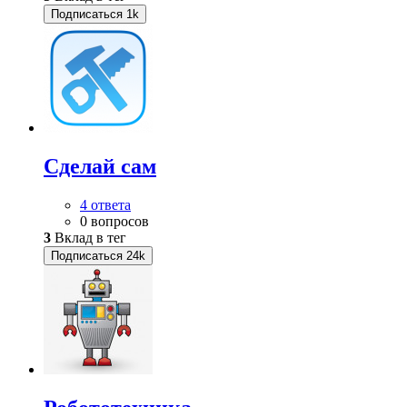
Подписаться
1k
Сделай сам
4 ответа
0 вопросов
3
Вклад в тег
Подписаться
24k