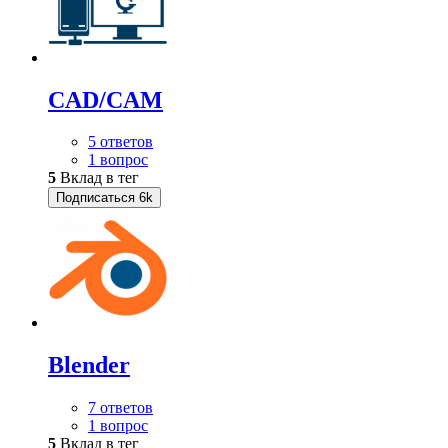
CAD/CAM
5 ответов
1 вопрос
5
Вклад в тег
Подписаться
6k
Blender
7 ответов
1 вопрос
5
Вклад в тег