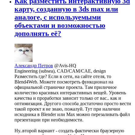
Как разместить интерактивную 3d
карту, созданную в 3ds max или
аналоге, с используемыми
объектами и возможностью
дополнять её?
Александр Петров
@Avis-HQ
Engineering (subsea), CAD/CAM/CAE, design
Разместить где? Если в сети, на сайте отеля, то
Blend4Web. Можете посмотреть функционал на
официальной страничке проекта. Там приличное
количество красивых интерактивных вещей. Уровень
качества и проработки зависит только от вас.. как и
оптимизация. Другого способа достаточно просто вести
такой проект я не знаю, пожалуй. Тут при наличии
исходника в Blender или Max можно перезаливать файл
презентации при необходимости.
Ну..второй вариант - создать фактически браузерную