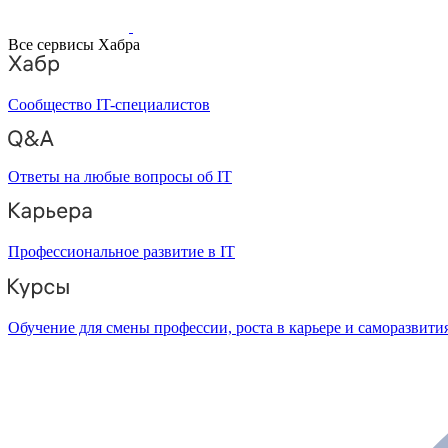
Все сервисы Хабра
Сообщество IT-специалистов
Ответы на любые вопросы об IT
Профессиональное развитие в IT
Обучение для смены профессии, роста в карьере и саморазвити