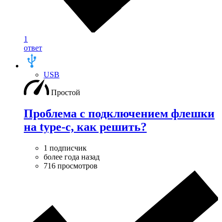
1
ответ
USB
Простой
Проблема с подключением флешки
на type-c, как решить?
1 подписчик
более года назад
716 просмотров