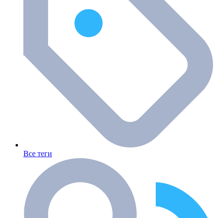
Все теги