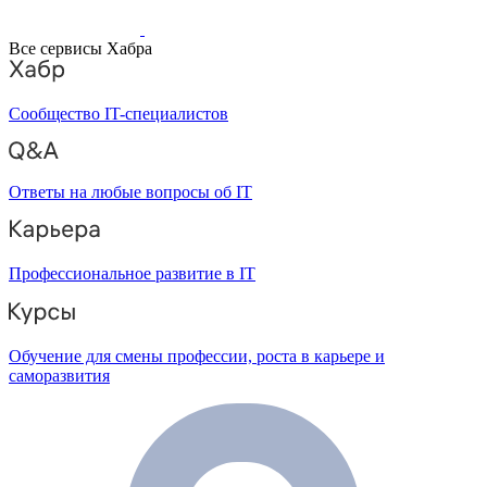
Все сервисы Хабра
Сообщество IT-специалистов
Ответы на любые вопросы об IT
Профессиональное развитие в IT
Обучение для смены профессии, роста в карьере и
саморазвития