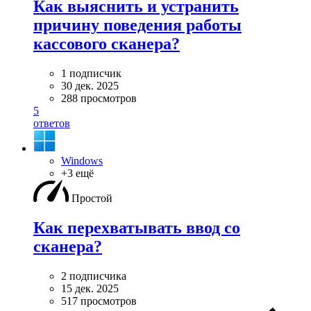
Как выяснить и устранить
причину поведения работы
кассового сканера?
1 подписчик
30 дек. 2025
288 просмотров
5
ответов
Windows
+3 ещё
Простой
Как перехватывать ввод со
сканера?
2 подписчика
15 дек. 2025
517 просмотров