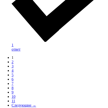
1
ответ
1
2
3
4
5
6
7
8
9
10
11
Следующие →