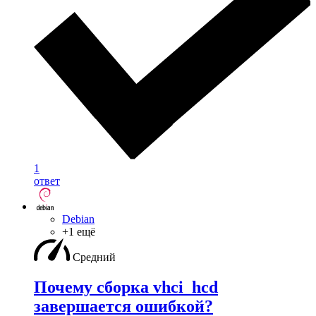
1
ответ
Debian
+1 ещё
Средний
Почему сборка vhci_hcd
завершается ошибкой?