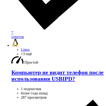
7
ответов
Linux
+3 ещё
Простой
Компьютер не видит телефон после
использования USBIPD?
1 подписчик
более года назад
287 просмотров