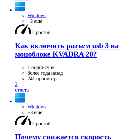
Windows
+2 ещё
Простой
Как включить разъем usb 3 на
моноблоке KVADRA 20?
1 подписчик
более года назад
241 просмотр
2
ответа
Windows
+3 ещё
Простой
Почему снижается скорость