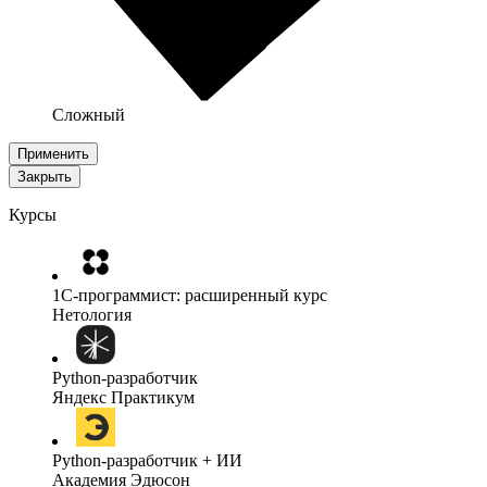
Сложный
Применить
Закрыть
Курсы
1C-программист: расширенный курс
Нетология
Python-разработчик
Яндекс Практикум
Python-разработчик + ИИ
Академия Эдюсон