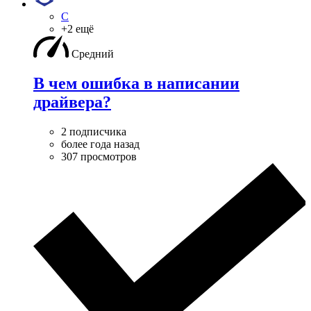
C
+2 ещё
Средний
В чем ошибка в написании
драйвера?
2 подписчика
более года назад
307 просмотров