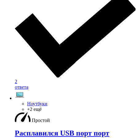
2
ответа
Ноутбуки
+2 ещё
Простой
Расплавился USB порт порт