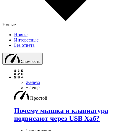
Новые
Новые
Интересные
Без ответа
Сложность
Железо
+2 ещё
Простой
Почему мышка и клавиатура
подвисают через USB Хаб?
1 подписчик