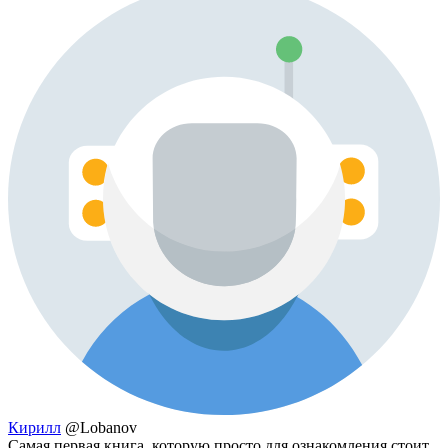
Кирилл
@Lobanov
Самая первая книга, которую просто для ознакомления стоит