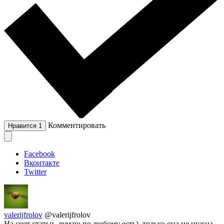
Комментировать
Нравится
1
Facebook
Вконтакте
Twitter
valerijfrolov
@valerijfrolov
На счет статьи, думаю по любому есть), только она не нужна.