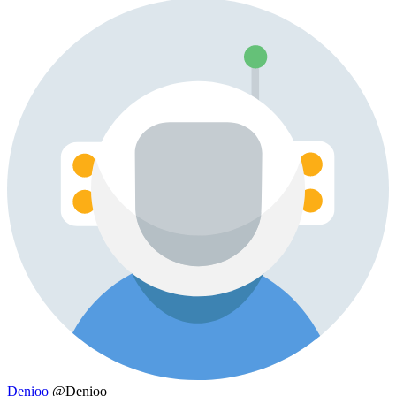
Denioo
@Denioo