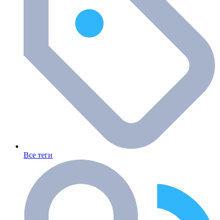
Все теги