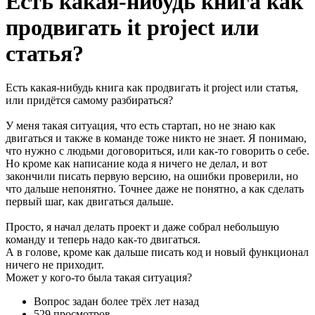
Есть какая-нибудь книга как
продвигать it project или
статья?
Есть какая-нибудь книга как продвигать it project или статья,
или придётся самому разбираться?
У меня такая ситуация, что есть стартап, но не знаю как
двигаться и также в команде тоже никто не знает. Я понимаю,
что нужно с людьми договориться, или как-то говорить о себе.
Но кроме как написание кода я ничего не делал, и вот
закончили писать первую версию, на ошибки проверили, но
что дальше непонятно. Точнее даже не понятно, а как сделать
первый шаг, как двигаться дальше.
Просто, я начал делать проект и даже собрал небольшую
команду и теперь надо как-то двигаться.
А в голове, кроме как дальше писать код и новый функционал
ничего не приходит.
Может у кого-то была такая ситуация?
Вопрос задан
более трёх лет назад
529 просмотров