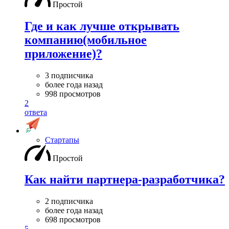
Простой
Где и как лучше открывать
компанию(мобильное
приложение)?
3 подписчика
более года назад
998 просмотров
2
ответа
Стартапы
Простой
Как найти партнера-разработчика?
2 подписчика
более года назад
698 просмотров
5