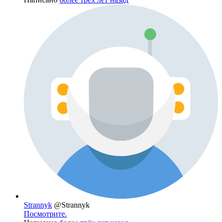
Strannyk
@Strannyk
Посмотрите.