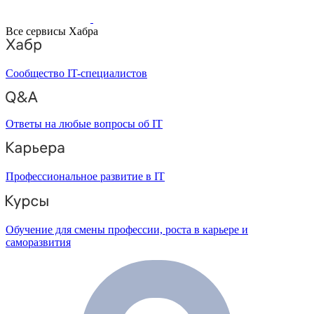
Все сервисы Хабра
Сообщество IT-специалистов
Ответы на любые вопросы об IT
Профессиональное развитие в IT
Обучение для смены профессии, роста в карьере и
саморазвития