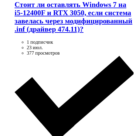
Стоит ли оставлять Windows 7 на
i5-12400F и RTX 3050, если система
завелась через модифицированный
.inf (драйвер 474.11)?
1 подписчик
23 июл.
377 просмотров