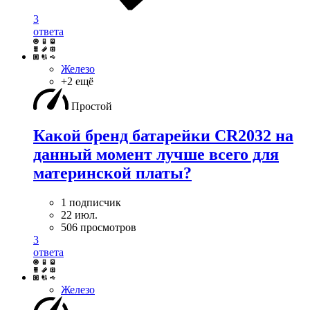
3
ответа
Железо
+2 ещё
Простой
Какой бренд батарейки CR2032 на
данный момент лучше всего для
материнской платы?
1 подписчик
22 июл.
506 просмотров
3
ответа
Железо