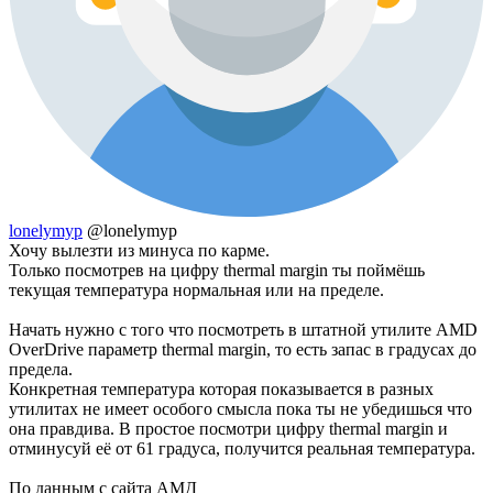
lonelymyp
@lonelymyp
Хочу вылезти из минуса по карме.
Только посмотрев на цифру thermal margin ты поймёшь
текущая температура нормальная или на пределе.
Начать нужно с того что посмотреть в штатной утилите AMD
OverDrive параметр thermal margin, то есть запас в градусах до
предела.
Конкретная температура которая показывается в разных
утилитах не имеет особого смысла пока ты не убедишься что
она правдива. В простое посмотри цифру thermal margin и
отминусуй её от 61 градуса, получится реальная температура.
По данным с сайта АМД