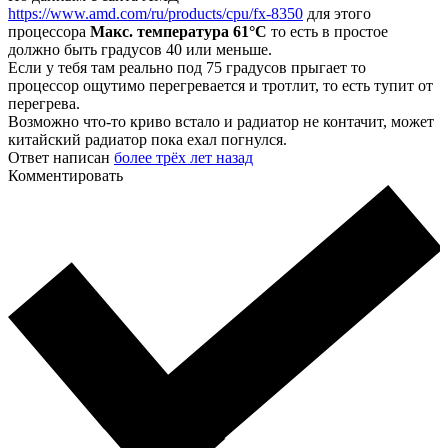
https://www.amd.com/ru/products/cpu/fx-8350
для этого
процессора
Макс. температура 61°C
то есть в простое
должно быть градусов 40 или меньше.
Если у тебя там реально под 75 градусов прыгает то
процессор ощутимо перегревается и тротлит, то есть тупит от
перегрева.
Возможно что-то криво встало и радиатор не контачит, может
китайский радиатор пока ехал погнулся.
Ответ написан
более трёх лет назад
Комментировать