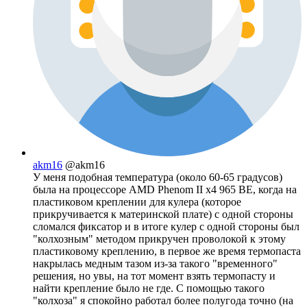
akm16
@akm16
У меня подобная температура (около 60-65 градусов)
была на процессоре AMD Phenom II x4 965 BE, когда на
пластиковом креплении для кулера (которое
прикручивается к материнской плате) с одной стороны
сломался фиксатор и в итоге кулер с одной стороны был
"колхозным" методом прикручен проволокой к этому
пластиковому креплению, в первое же время термопаста
накрылась медным тазом из-за такого "временного"
решения, но увы, на тот момент взять термопасту и
найти крепление было не где. С помощью такого
"колхоза" я спокойно работал более полугода точно (на