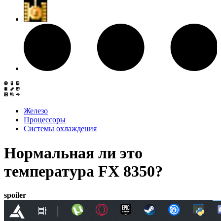
Железо
Процессоры
Системы охлаждения
Нормальная ли это
температура FX 8350?
spoiler