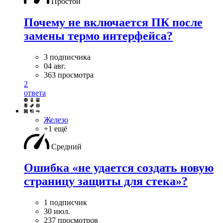
Простой
Почему не включается ПК после
замены термо интерфейса?
3 подписчика
04 авг.
363 просмотра
2
ответа
Железо
+1 ещё
Средний
Ошибка «не удается создать новую
страницу защиты для стека»?
1 подписчик
30 июл.
237 просмотров