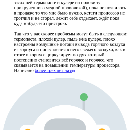
засохшей термопасте и кулере на половину
прикрученного медной проволокой), пока не появилось
в продаже то что мне было нужно, кстати процессор не
тротлил и не сгорел, лежит себе отдыхает, ждёт пока
куда нибудь его пристрою.
Так что у вас скорее проблемы могут быть в следующем:
термопаста, плохой кулер, пыль в/на кулере, плохо
настроены воздушные потоки вывода горячого воздуха
из корпуса и поступления в него свежего воздуха, как в
итоге в корпусе циркулирует воздух который
постепенно становится всё горячее и горячее, что
сказывается на повышении температуры процессора.
Написано
более трёх лет назад