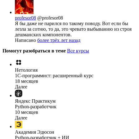
profesor08
@profesor08
Я бы даже не парился по такому поводу. Вот если бы
лезла за сотню, то да, это чревато выбыванию из строя
дешманских компонентов.
Написано
более трёх лет назад
Помогут разобраться в теме
Все курсы
Нетология
1C-программист: расширенный курс
18 месяцев
Далее
Яндекс Практикум
Python-разработчик
10 месяцев
Далее
Академия Эдюсон
Python-разработчик + ИИ