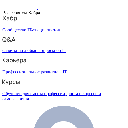
Все сервисы Хабра
Сообщество IT-специалистов
Ответы на любые вопросы об IT
Профессиональное развитие в IT
Обучение для смены профессии, роста в карьере и
саморазвития