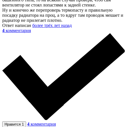
вентилятор не стоял лопастями к задней стенке.
Ну и конечно же перепроверь термопасту и правильную
посадку радиатора на проц, а то вдруг там проводок мешает и
радиатор не прилегает плотно.
Ответ написан
более трёх лет назад
4
комментария
4
комментария
Нравится
1