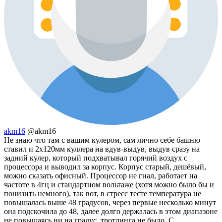
akm16
@akm16
Не знаю что там с вашим кулером, сам лично себе башню
ставил и 2x120мм куллера на вдув-выдув, выдув сразу на
задний кулер, который подхватывал горячий воздух с
процессора и выводил за корпус. Корпус старый, дешёвый,
можно сказать офисный. Процессор не гнал, работает на
частоте в 4гц и стандартном вольтаже (хотя можно было бы и
понизить немного), так вот, в стресс тесте температура не
повышалась выше 48 градусов, через первые несколько минут
она подскочила до 48, далее долго держалась в этом диапазоне
не повышаясь ни на градус, тротлинга не было. С