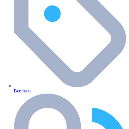
Все теги