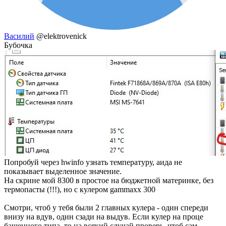
Василий
@elektrovenick
Бубочка
Попробуй через hwinfo узнать температуру, аида не
показывает выделенное значение.
На скрине мой 8300 в простое на бюджетной материнке, без
термопасты (!!!), но с кулером gammaxx 300
Смотри, чтоб у тебя были 2 главных кулера - один спереди
внизу на вдув, один сзади на выдув. Если кулер на проце
башенного типа, то на всякий случай проверь, чтоб сам