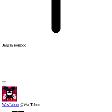
Задать вопрос
WasTabon
@WasTabon