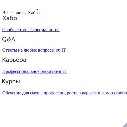
Все сервисы Хабра
Сообщество IT-специалистов
Ответы на любые вопросы об IT
Профессиональное развитие в IT
Обучение для смены профессии, роста в карьере и саморазвити