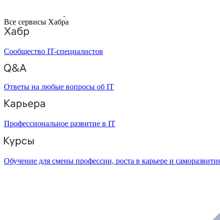
Все сервисы Хабра
Сообщество IT-специалистов
Ответы на любые вопросы об IT
Профессиональное развитие в IT
Обучение для смены профессии, роста в карьере и саморазвити