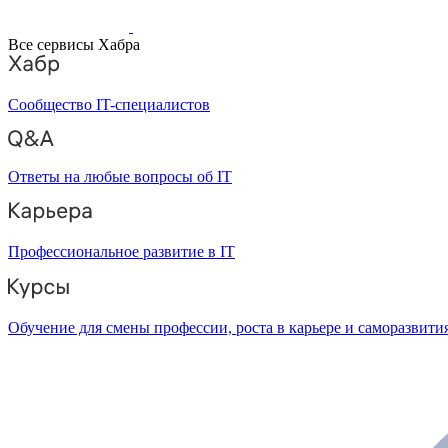
Все сервисы Хабра
Сообщество IT-специалистов
Ответы на любые вопросы об IT
Профессиональное развитие в IT
Обучение для смены профессии, роста в карьере и саморазвити