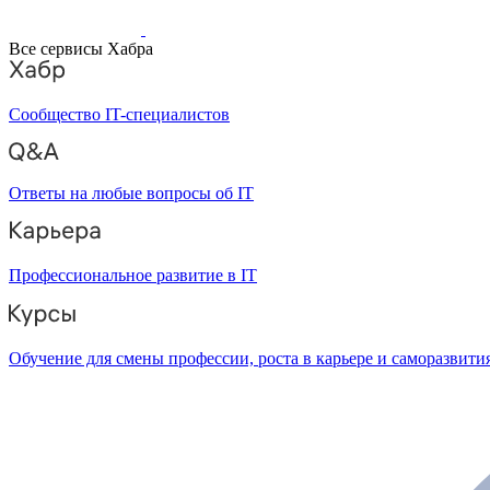
Все сервисы Хабра
Сообщество IT-специалистов
Ответы на любые вопросы об IT
Профессиональное развитие в IT
Обучение для смены профессии, роста в карьере и саморазвити