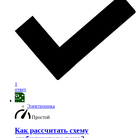
1
ответ
Электроника
Простой
Как рассчитать схему