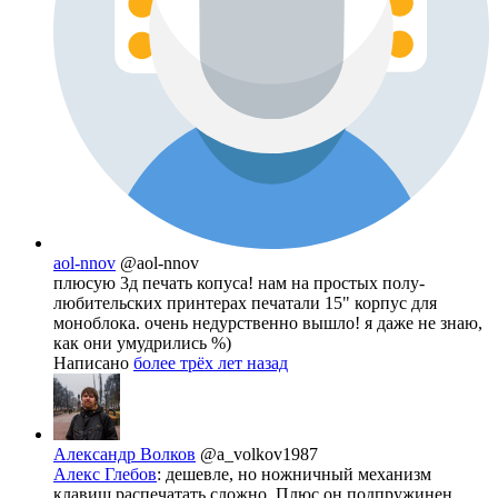
aol-nnov
@aol-nnov
плюсую 3д печать копуса! нам на простых полу-
любительских принтерах печатали 15" корпус для
моноблока. очень недурственно вышло! я даже не знаю,
как они умудрились %)
Написано
более трёх лет назад
Александр Волков
@a_volkov1987
Алекс Глебов
: дешевле, но ножничный механизм
клавиш распечатать сложно. Плюс он подпружинен