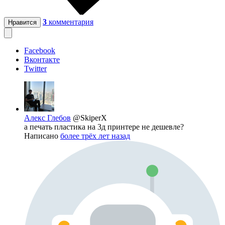
3
комментария
Нравится
Facebook
Вконтакте
Twitter
Алекс Глебов
@SkiperX
а печать пластика на 3д принтере не дешевле?
Написано
более трёх лет назад