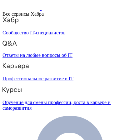
Все сервисы Хабра
Сообщество IT-специалистов
Ответы на любые вопросы об IT
Профессиональное развитие в IT
Обучение для смены профессии, роста в карьере и
саморазвития