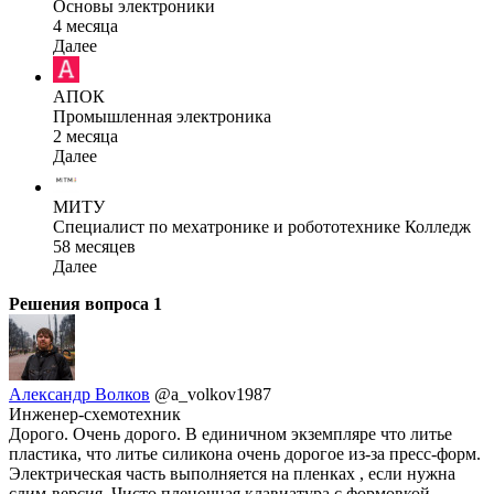
Основы электроники
4 месяца
Далее
АПОК
Промышленная электроника
2 месяца
Далее
МИТУ
Специалист по мехатронике и робототехнике Колледж
58 месяцев
Далее
Решения вопроса
1
Александр Волков
@a_volkov1987
Инженер-схемотехник
Дорого. Очень дорого. В единичном экземпляре что литье
пластика, что литье силикона очень дорогое из-за пресс-форм.
Электрическая часть выполняется на пленках , если нужна
слим-версия. Чисто пленочная клавиатура с формовкой