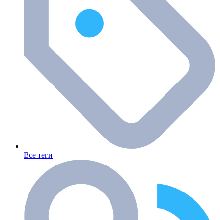
Все теги