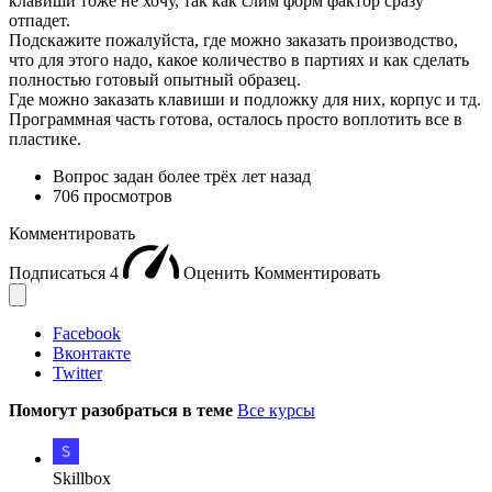
клавиши тоже не хочу, так как слим форм фактор сразу
отпадет.
Подскажите пожалуйста, где можно заказать производство,
что для этого надо, какое количество в партиях и как сделать
полностью готовый опытный образец.
Где можно заказать клавиши и подложку для них, корпус и тд.
Программная часть готова, осталось просто воплотить все в
пластике.
Вопрос задан
более трёх лет назад
706 просмотров
Комментировать
Подписаться
4
Оценить
Комментировать
Facebook
Вконтакте
Twitter
Помогут разобраться в теме
Все курсы
Skillbox