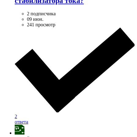
стабилизатора тока?
2 подписчика
09 июн.
241 просмотр
2
ответа