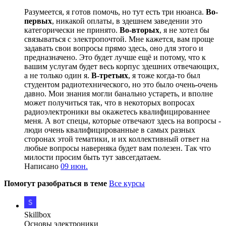
Разумеется, я готов помочь, но тут есть три нюанса.
Во-
первых
, никакой оплаты, в здешнем заведении это
категорически не принято.
Во-вторых
, я не хотел бы
связываться с электропочтой. Мне кажется, вам проще
задавать свои вопросы прямо здесь, оно для этого и
предназначено. Это будет лучше ещё и потому, что к
вашим услугам будет весь корпус здешних отвечающих,
а не только один я.
В-третьих
, я тоже когда-то был
студентом радиотехнического, но это было очень-очень
давно. Мои знания могли банально устареть, и вполне
может получиться так, что в некоторых вопросах
радиоэлектроники вы окажетесь квалифицированнее
меня. А вот спецы, которые отвечают здесь на вопросы -
люди очень квалифицированные в самых разных
сторонах этой тематики, и их коллективный ответ на
любые вопросы наверняка будет вам полезен. Так что
милости просим быть тут завсегдатаем.
Написано
09 июн.
Помогут разобраться в теме
Все курсы
Skillbox
Основы электроники