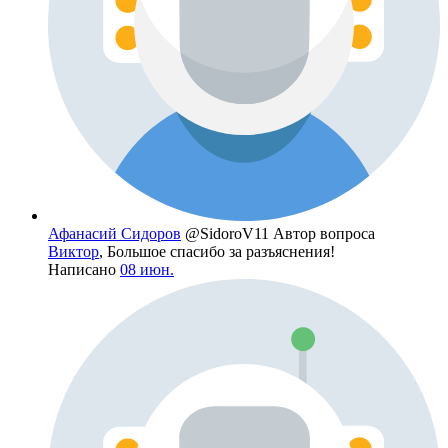
Афанасий Сидоров
@SidoroV11
Автор вопроса
Виктор
, Большое спасибо за разъяснения!
Написано
08 июн.