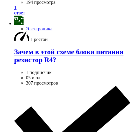
194 просмотра
1
ответ
Электроника
Простой
Зачем в этой схеме блока питания
резистор R4?
1 подписчик
05 июл.
307 просмотров