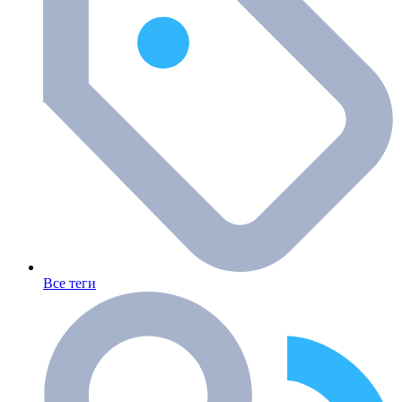
Все теги