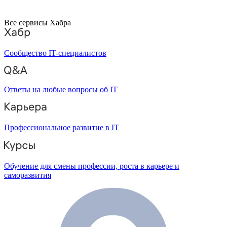
Все сервисы Хабра
Сообщество IT-специалистов
Ответы на любые вопросы об IT
Профессиональное развитие в IT
Обучение для смены профессии, роста в карьере и
саморазвития