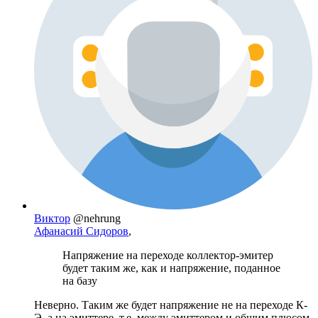
Виктор
@nehrung
Афанасий Сидоров
,
Напряжение на переходе коллектор-эмитер
будет таким же, как и напряжение, поданное
на базу
Неверно. Таким же будет напряжение не на переходе К-
Э, а на эмиттере, т.е. между эмиттером и общим плюсом.