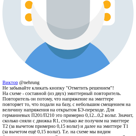
Виктор
@nehrung
Не забывайте кликать кнопку "Отметить решением"!
На схеме - составной (из двух) эмиттерный повторитель.
Повторитель он потому, что напряжение на эмиттере
повторяет то, что подали на базу, с небольшим смещением на
величину напряжения на открытом БЭ-переходе. Для
германиевых П201/П210 это примерно 0,12...0,2 вольт. Значит,
сколько сняли с движка R1, столько же получим на эмиттере
Т2 (за вычетом примерно 0,15 вольт) и далее на эмиттере Т1
(за вычетом ещё 0,15 вольт). Т.е. на схеме мы видим