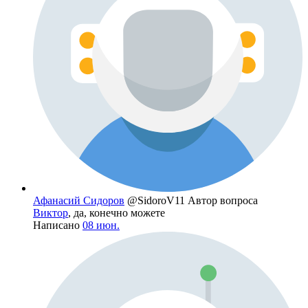
Афанасий Сидоров
@SidoroV11
Автор вопроса
Виктор
, да, конечно можете
Написано
08 июн.