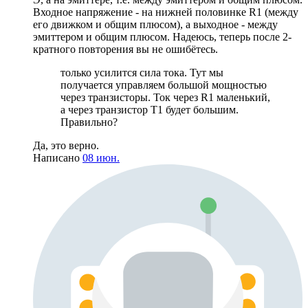
Входное напряжение - на нижней половинке R1 (между
его движком и общим плюсом), а выходное - между
эмиттером и общим плюсом. Надеюсь, теперь после 2-
кратного повторения вы не ошибётесь.
только усилится сила тока. Тут мы
получается управляем большой мощностью
через транзисторы. Ток через R1 маленький,
а через транзистор T1 будет большим.
Правильно?
Да, это верно.
Написано
08 июн.