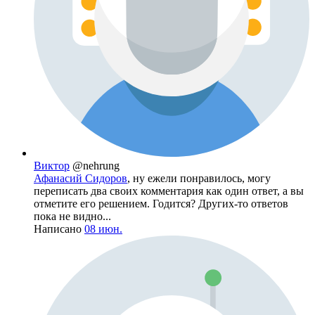
Виктор
@nehrung
Афанасий Сидоров
, ну ежели понравилось, могу
переписать два своих комментария как один ответ, а вы
отметите его решением. Годится? Других-то ответов
пока не видно...
Написано
08 июн.